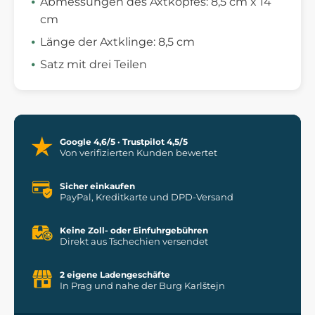
Abmessungen des Axtkopfes: 8,5 cm x 14
cm
Länge der Axtklinge: 8,5 cm
Satz mit drei Teilen
Google 4,6/5 · Trustpilot 4,5/5
Von verifizierten Kunden bewertet
Sicher einkaufen
PayPal, Kreditkarte und DPD-Versand
Keine Zoll- oder Einfuhrgebühren
Direkt aus Tschechien versendet
2 eigene Ladengeschäfte
In Prag und nahe der Burg Karlštejn