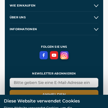
WIE EINKAUFEN
Versand und Zahlung
ÜBER UNS
Großhandel
Unsere Geschichte
INFORMATIONEN
Kontakt
Unsere Werkstätten
Allgemeine Geschäftsbedingungen
Referenzen
und
Kingdom Come: Deliverance
Datenschutzerklärung
FOLGEN SIE UNS
NEWSLETTER ABONNIEREN
ANMELDEN
Diese Website verwendet Cookies
Diese Website verwendet Cookies, um die