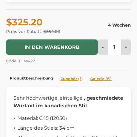
$325.20
4 Wochen
Preis vor Rabatt:
$354.00
-
+
IN DEN WARENKORB
Code: THW422
Produktbeschreibung
(1)
(6)
Zubehör
Galerie
Sehr hochwertige, einteilige
, geschmiedete
Wurfaxt
im kanadischen Stil
.
Material: C45 (12050)
Länge des Stiels: 34 cm