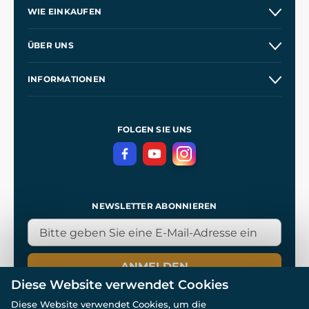
WIE EINKAUFEN
Versand und Zahlung
ÜBER UNS
Großhandel
Unsere Geschichte
INFORMATIONEN
Kontakt
Unsere Werkstätten
Allgemeine Geschäftsbedingungen
Referenzen
und
Kingdom Come: Deliverance
Datenschutzerklärung
FOLGEN SIE UNS
NEWSLETTER ABONNIEREN
ANMELDEN
Diese Website verwendet Cookies
Diese Website verwendet Cookies, um die