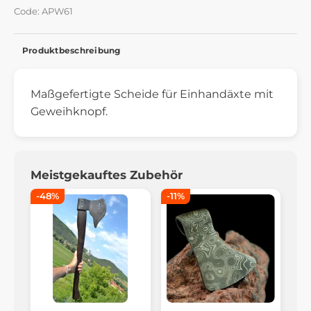
Code: APW61
Produktbeschreibung
Maßgefertigte Scheide für Einhandäxte mit
Geweihknopf.
Meistgekauftes Zubehör
-48%
-11%