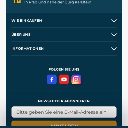
In Prag und nahe der Burg Karlštejn
WIE EINKAUFEN
Versand und Zahlung
ÜBER UNS
Großhandel
Unsere Geschichte
INFORMATIONEN
Kontakt
Unsere Werkstätten
Allgemeine Geschäftsbedingungen
Referenzen
und
Kingdom Come: Deliverance
Datenschutzerklärung
FOLGEN SIE UNS
NEWSLETTER ABONNIEREN
ANMELDEN