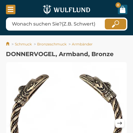
0
Schmuck
Bronzeschmuck
Armbänder
DONNERVOGEL, Armband, Bronze