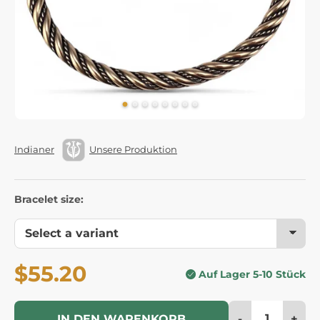
Indianer
Unsere Produktion
Bracelet size:
$55.20
Auf Lager 5-10 Stück
-
+
IN DEN WARENKORB