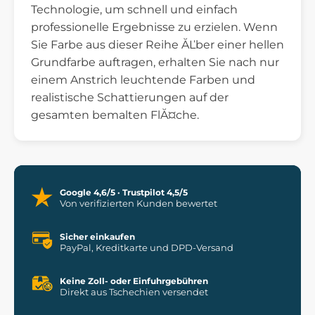
Technologie, um schnell und einfach
professionelle Ergebnisse zu erzielen. Wenn
Sie Farbe aus dieser Reihe ĂĽber einer hellen
Grundfarbe auftragen, erhalten Sie nach nur
einem Anstrich leuchtende Farben und
realistische Schattierungen auf der
gesamten bemalten FlĂ¤che.
Google 4,6/5 · Trustpilot 4,5/5
Von verifizierten Kunden bewertet
Sicher einkaufen
PayPal, Kreditkarte und DPD-Versand
Keine Zoll- oder Einfuhrgebühren
Direkt aus Tschechien versendet