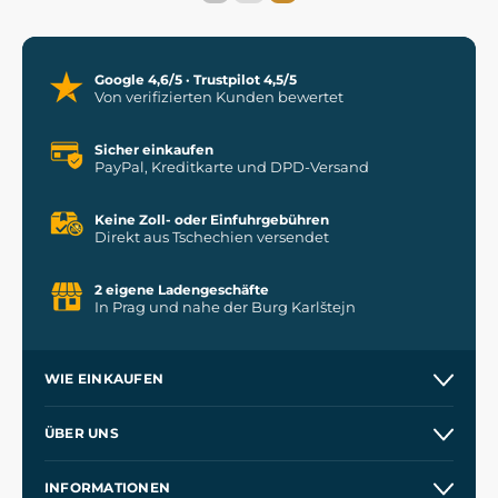
Google 4,6/5 · Trustpilot 4,5/5
Von verifizierten Kunden bewertet
Sicher einkaufen
PayPal, Kreditkarte und DPD-Versand
Keine Zoll- oder Einfuhrgebühren
Direkt aus Tschechien versendet
2 eigene Ladengeschäfte
In Prag und nahe der Burg Karlštejn
WIE EINKAUFEN
Versand und Zahlung
ÜBER UNS
Großhandel
Unsere Geschichte
INFORMATIONEN
Kontakt