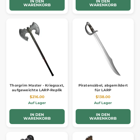
IN DEN
IN DEN
WARENKORB
WARENKORB
Thorgrim Master - Kriegsaxt,
Piratensäbel, abgemildert
aufgeweichte LARP-Replik
für LARP
$216.00
$138.00
Auf Lager
Auf Lager
IN DEN
IN DEN
WARENKORB
WARENKORB