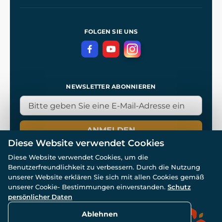
Unsere Werkstätten
Allgemeine Geschäftsbedingungen
Referenzen
und
Kingdom Come: Deliverance
Datenschutzerklärung
FOLGEN SIE UNS
NEWSLETTER ABONNIEREN
ANMELDEN
Diese Website verwendet Cookies
Diese Website verwendet Cookies, um die
Benutzerfreundlichkeit zu verbessern. Durch die Nutzung
unserer Website erklären Sie sich mit allen Cookies gemäß
unserer Cookie- Bestimmungen einverstanden.
Schutz
© Alle Rechte vorbehalten. www.wulflund.de 2007-2026.
persönlicher Daten
Powered by
Simplia.cz
, protected by reCAPTCHA.
Ablehnen