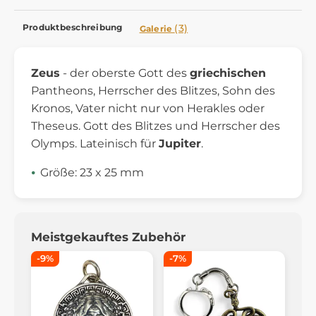
Produktbeschreibung
(3)
Galerie
Zeus
- der oberste Gott des
griechischen
Pantheons, Herrscher des Blitzes, Sohn des
Kronos, Vater nicht nur von Herakles oder
Theseus. Gott des Blitzes und Herrscher des
Olymps. Lateinisch für
Jupiter
.
Größe: 23 x 25 mm
Meistgekauftes Zubehör
-9%
-7%