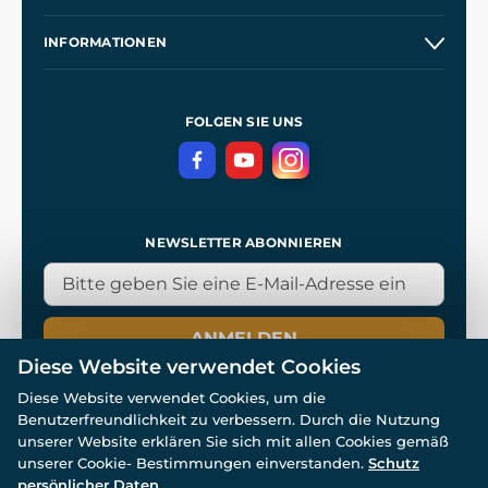
Großhandel
Unsere Geschichte
INFORMATIONEN
Kontakt
Unsere Werkstätten
Allgemeine Geschäftsbedingungen
Kingdom Come: Deliverance
Datenschutzerklärung
FOLGEN SIE UNS
NEWSLETTER ABONNIEREN
ANMELDEN
Diese Website verwendet Cookies
Diese Website verwendet Cookies, um die
Benutzerfreundlichkeit zu verbessern. Durch die Nutzung
unserer Website erklären Sie sich mit allen Cookies gemäß
unserer Cookie- Bestimmungen einverstanden.
Schutz
© Alle Rechte vorbehalten. www.wulflund.de 2007-2026.
Powered by
Simplia.cz
, protected by reCAPTCHA.
persönlicher Daten