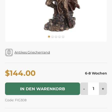
Antikes Griechenland
$144.00
6-8 Wochen
-
+
IN DEN WARENKORB
Code: FIG308