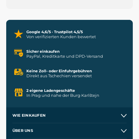
Google 4,6/5 · Trustpilot 4,5/5
Von verifizierten Kunden bewertet
Sicher einkaufen
PayPal, Kreditkarte und DPD-Versand
Keine Zoll- oder Einfuhrgebühren
Direkt aus Tschechien versendet
2 eigene Ladengeschäfte
In Prag und nahe der Burg Karlštejn
WIE EINKAUFEN
Versand und Zahlung
ÜBER UNS
Großhandel