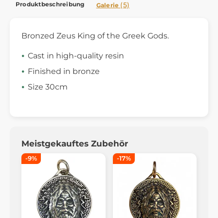
Produktbeschreibung
(5)
Galerie
Bronzed Zeus King of the Greek Gods.
Cast in high-quality resin
Finished in bronze
Size 30cm
Meistgekauftes Zubehör
-9%
-17%