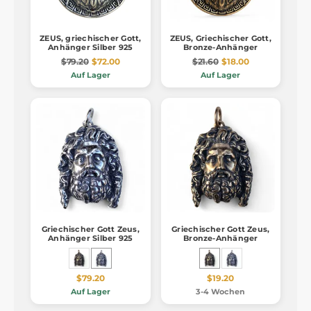
ZEUS, griechischer Gott,
ZEUS, Griechischer Gott,
Anhänger Silber 925
Bronze-Anhänger
$79.20
$72.00
$21.60
$18.00
Auf Lager
Auf Lager
Griechischer Gott Zeus,
Griechischer Gott Zeus,
Anhänger Silber 925
Bronze-Anhänger
$79.20
$19.20
Auf Lager
3-4 Wochen