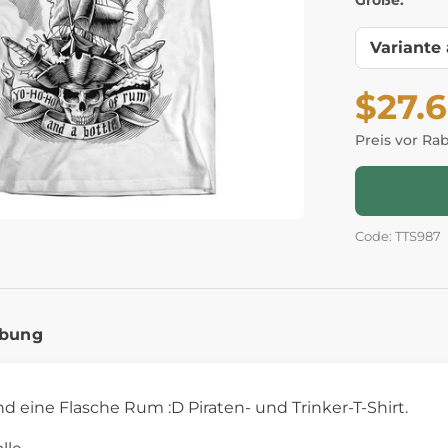
Größe:
$27.
Preis vor Ra
Code: TTS987
ibung
nd eine Flasche Rum :D Piraten- und Trinker-T-Shirt.