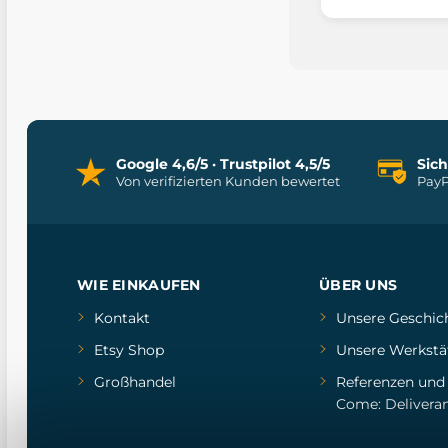
Google 4,6/5 · Trustpilot 4,5/5
Sic
Von verifizierten Kunden bewertet
PayP
WIE EINKAUFEN
ÜBER UNS
Kontakt
Unsere Geschic
Etsy Shop
Unsere Werkstä
Großhandel
Referenzen
un
Come: Delivera