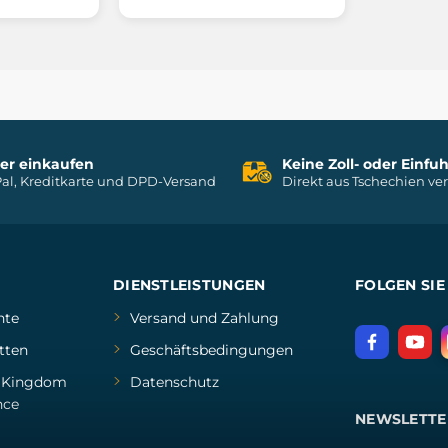
her einkaufen
Keine Zoll- oder Einf
al, Kreditkarte und DPD-Versand
Direkt aus Tschechien ve
DIENSTLEISTUNGEN
FOLGEN SIE
hte
Versand und Zahlung
tten
Geschäftsbedingungen
d
Kingdom
Datenschutz
nce
NEWSLETTE