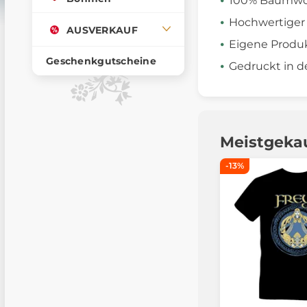
100% Baumwo
Hochwertiger
AUSVERKAUF
Eigene Produ
Geschenkgutscheine
Gedruckt in d
Meistgeka
-13%