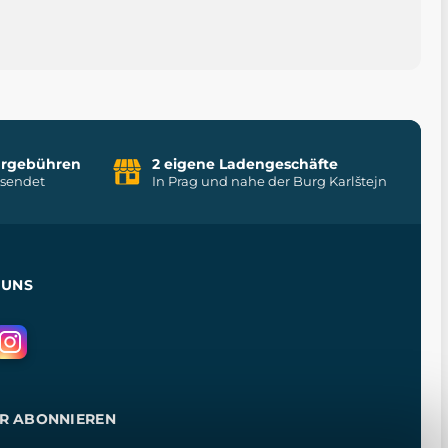
uhrgebühren
2 eigene Ladengeschäfte
rsendet
In Prag und nahe der Burg Karlštejn
 UNS
R ABONNIEREN