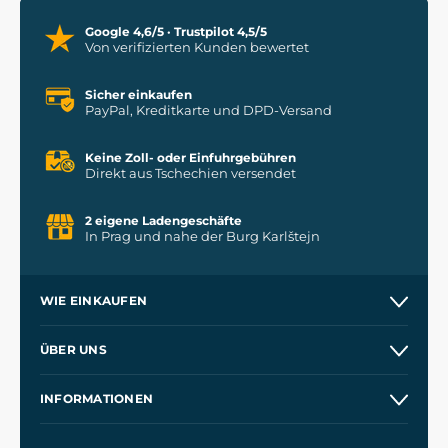
Google 4,6/5 · Trustpilot 4,5/5
Von verifizierten Kunden bewertet
Sicher einkaufen
PayPal, Kreditkarte und DPD-Versand
Keine Zoll- oder Einfuhrgebühren
Direkt aus Tschechien versendet
2 eigene Ladengeschäfte
In Prag und nahe der Burg Karlštejn
WIE EINKAUFEN
Versand und Zahlung
ÜBER UNS
Großhandel
Unsere Geschichte
INFORMATIONEN
Kontakt
Unsere Werkstätten
Allgemeine Geschäftsbedingungen