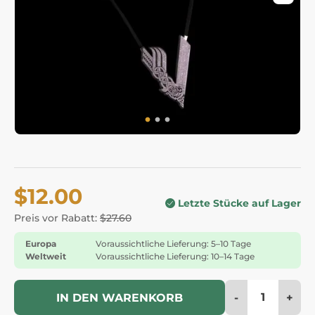
$12.00
Letzte Stücke auf Lager
Preis vor Rabatt:
$27.60
Europa
Voraussichtliche Lieferung: 5–10 Tage
Weltweit
Voraussichtliche Lieferung: 10–14 Tage
-
+
IN DEN WARENKORB