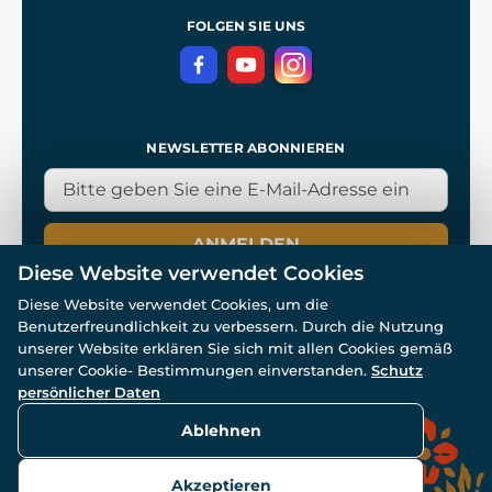
Referenzen
und
Kingdom Come: Deliverance
Datenschutzerklärung
FOLGEN SIE UNS
NEWSLETTER ABONNIEREN
ANMELDEN
Diese Website verwendet Cookies
Diese Website verwendet Cookies, um die
Benutzerfreundlichkeit zu verbessern. Durch die Nutzung
unserer Website erklären Sie sich mit allen Cookies gemäß
unserer Cookie- Bestimmungen einverstanden.
Schutz
© Alle Rechte vorbehalten. www.wulflund.de 2007-2026.
Powered by
Simplia.cz
, protected by reCAPTCHA.
persönlicher Daten
Ablehnen
Akzeptieren