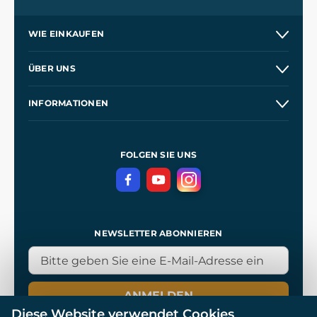
WIE EINKAUFEN
Versand und Zahlung
ÜBER UNS
Großhandel
Unsere Geschichte
INFORMATIONEN
Kontakt
Unsere Werkstätten
Allgemeine Geschäftsbedingungen
Referenzen
und
Kingdom Come: Deliverance
Datenschutzerklärung
FOLGEN SIE UNS
NEWSLETTER ABONNIEREN
ANMELDEN
Diese Website verwendet Cookies