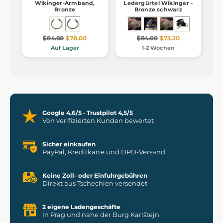
Wikinger-Armband,
Ledergürtel Wikinger -
Bronze
Bronze schwarz
$84.00
$78.00
$84.00
$73.20
Auf Lager
1-2 Wochen
Google 4,6/5 · Trustpilot 4,5/5
Von verifizierten Kunden bewertet
Sicher einkaufen
PayPal, Kreditkarte und DPD-Versand
Keine Zoll- oder Einfuhrgebühren
Direkt aus Tschechien versendet
2 eigene Ladengeschäfte
In Prag und nahe der Burg Karlštejn