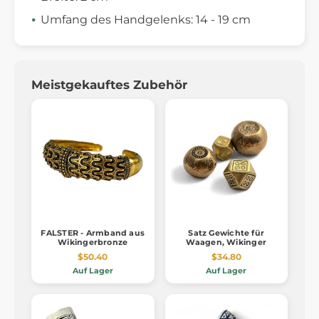
Umfang des Handgelenks: 14 - 19 cm
Meistgekauftes Zubehör
FALSTER - Armband aus
Satz Gewichte für
Wikingerbronze
Waagen, Wikinger
$50.40
$34.80
Auf Lager
Auf Lager