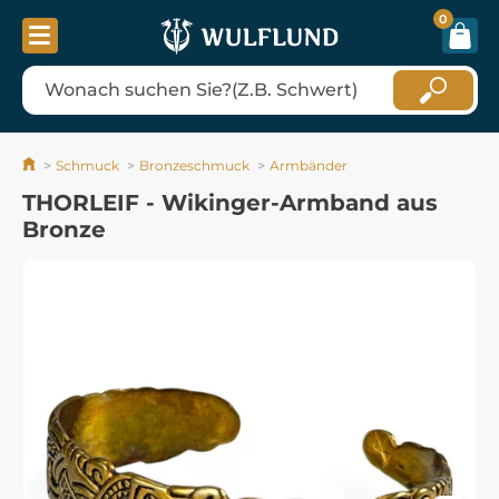
0
Schmuck
Bronzeschmuck
Armbänder
THORLEIF - Wikinger-Armband aus
Bronze