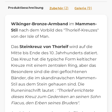
Produktbeschreibung
(2)
(9)
Zubehör
Galerie
Wikinger-Bronze-Armband
im
Mammen-
Stil
nach dem Vorbild des "Thorleif-Kreuzes"
von der Isle of Man.
Das
Steinkreuz von Thorleif
wird auf die
Mitte bis Ende des 10. Jahrhunderts datiert.
Das Kreuz hat die typische Form keltischer
Kreuze mit einem zentralen Ring, aber das
Besondere sind die drei geflochtenen
Bänder, die im skandinavischen Mammen-
Stil aus dem Stein gehauen sind. Die
Runeninschrift lautet
: "Thorleif errichtete
dieses Kreuz zum Gedenken an seinen Sohn
Fiacus, den Erben seines Bruders".