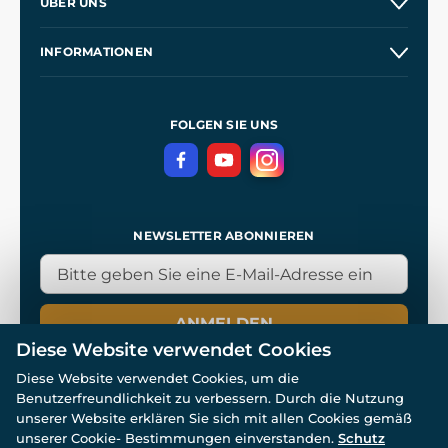
ÜBER UNS
Großhandel
Unsere Geschichte
INFORMATIONEN
Kontakt
Unsere Werkstätten
Allgemeine Geschäftsbedingungen
Referenzen
und
Kingdom Come: Deliverance
Datenschutzerklärung
FOLGEN SIE UNS
NEWSLETTER ABONNIEREN
ANMELDEN
Diese Website verwendet Cookies
Diese Website verwendet Cookies, um die
Benutzerfreundlichkeit zu verbessern. Durch die Nutzung
unserer Website erklären Sie sich mit allen Cookies gemäß
unserer Cookie- Bestimmungen einverstanden.
Schutz
© Alle Rechte vorbehalten. www.wulflund.de 2007-2026.