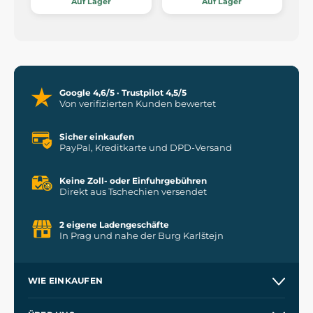
Auf Lager
Auf Lager
Google 4,6/5 · Trustpilot 4,5/5
Von verifizierten Kunden bewertet
Sicher einkaufen
PayPal, Kreditkarte und DPD-Versand
Keine Zoll- oder Einfuhrgebühren
Direkt aus Tschechien versendet
2 eigene Ladengeschäfte
In Prag und nahe der Burg Karlštejn
WIE EINKAUFEN
Versand und Zahlung