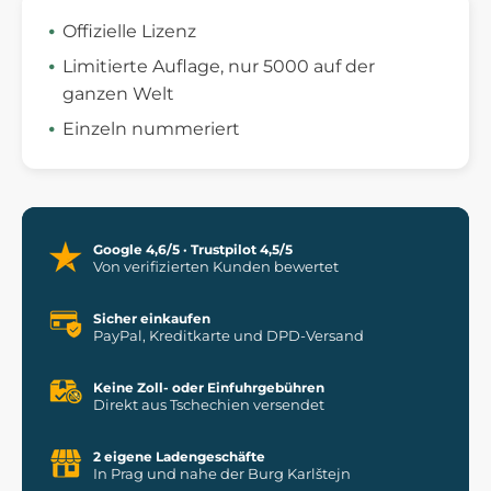
Offizielle Lizenz
Limitierte Auflage, nur 5000 auf der
ganzen Welt
Einzeln nummeriert
Google 4,6/5 · Trustpilot 4,5/5
Von verifizierten Kunden bewertet
Sicher einkaufen
PayPal, Kreditkarte und DPD-Versand
Keine Zoll- oder Einfuhrgebühren
Direkt aus Tschechien versendet
2 eigene Ladengeschäfte
In Prag und nahe der Burg Karlštejn