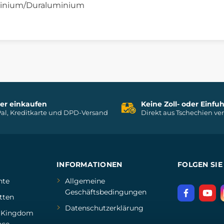
uminium/Duraluminium
her einkaufen
Keine Zoll- oder Einf
al, Kreditkarte und DPD-Versand
Direkt aus Tschechien ve
INFORMATIONEN
FOLGEN SIE
hte
Allgemeine
Geschäftsbedingungen
tten
Datenschutzerklärung
d
Kingdom