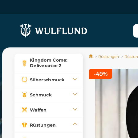
Rüstungen
Rüstun
Kingdom Come:
Deliverance 2
-49%
Silberschmuck
Schmuck
Waffen
Rüstungen