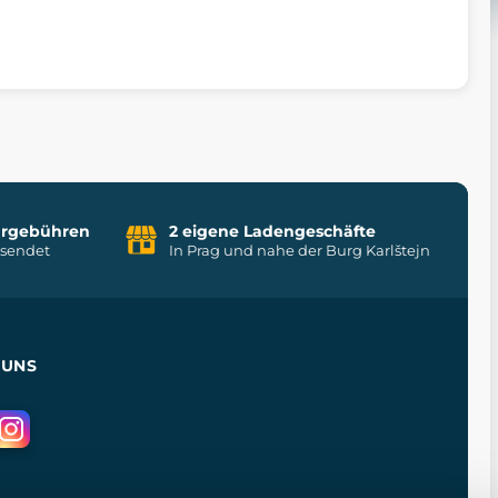
uhrgebühren
2 eigene Ladengeschäfte
rsendet
In Prag und nahe der Burg Karlštejn
 UNS