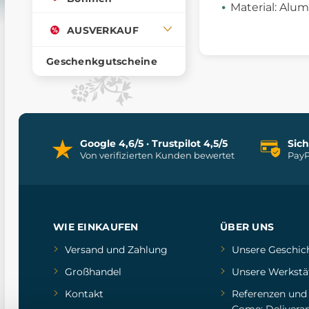
Material: Al
AUSVERKAUF
Geschenkgutscheine
Google 4,6/5 · Trustpilot 4,5/5
Sic
Von verifizierten Kunden bewertet
PayP
WIE EINKAUFEN
ÜBER UNS
Versand und Zahlung
Unsere Geschic
Großhandel
Unsere Werkstä
Kontakt
Referenzen
un