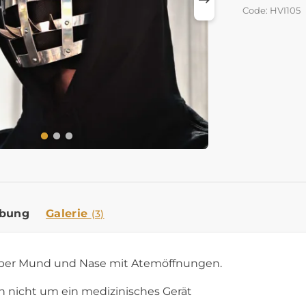
Code: HVI105
ibung
Galerie
(3)
er Mund und Nase mit Atemöffnungen.
ch nicht um ein medizinisches Gerät