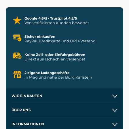
Google 4,6/5 · Trustpilot 4,5/5
Von verifizierten Kunden bewertet
Sicher einkaufen
PayPal, Kreditkarte und DPD-Versand
Keine Zoll- oder Einfuhrgebühren
Direkt aus Tschechien versendet
2 eigene Ladengeschäfte
In Prag und nahe der Burg Karlštejn
WIE EINKAUFEN
Versand und Zahlung
ÜBER UNS
Großhandel
Unsere Geschichte
INFORMATIONEN
Kontakt