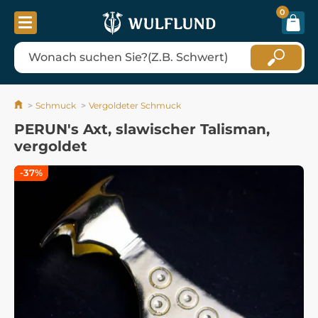
0
Schmuck
Vergoldeter Schmuck
PERUN's Axt, slawischer Talisman,
vergoldet
-37%