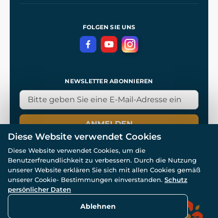
Unsere Werkstätten
Allgemeine Geschäftsbedingungen
Referenzen
und
Kingdom Come: Deliverance
Datenschutzerklärung
FOLGEN SIE UNS
NEWSLETTER ABONNIEREN
ANMELDEN
Diese Website verwendet Cookies
Diese Website verwendet Cookies, um die
Benutzerfreundlichkeit zu verbessern. Durch die Nutzung
unserer Website erklären Sie sich mit allen Cookies gemäß
unserer Cookie- Bestimmungen einverstanden.
Schutz
© Alle Rechte vorbehalten. www.wulflund.de 2007-2026.
Powered by
Simplia.cz
, protected by reCAPTCHA.
persönlicher Daten
Ablehnen