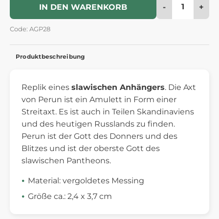
-
+
IN DEN WARENKORB
Code: AGP28
Produktbeschreibung
Replik eines
slawischen Anhängers
. Die Axt
von Perun ist ein Amulett in Form einer
Streitaxt. Es ist auch in Teilen Skandinaviens
und des heutigen Russlands zu finden.
Perun ist der Gott des Donners und des
Blitzes und ist der oberste Gott des
slawischen Pantheons.
Material: vergoldetes Messing
Größe ca.: 2,4 x 3,7 cm