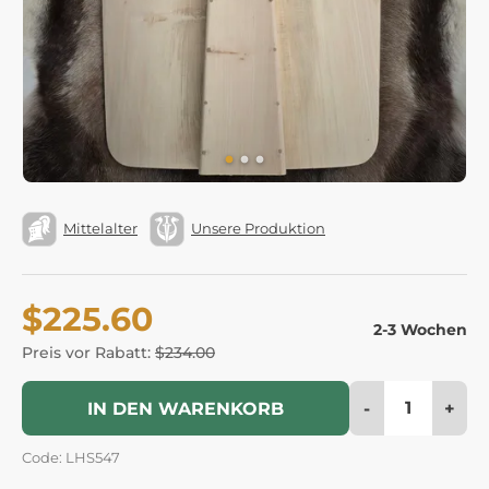
Mittelalter
Unsere Produktion
$225.60
2-3 Wochen
Preis vor Rabatt:
$234.00
-
+
IN DEN WARENKORB
Code: LHS547