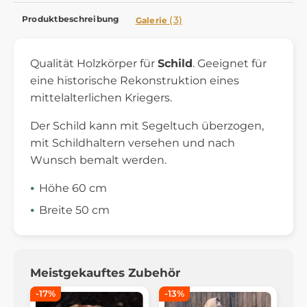
Produktbeschreibung
(3)
Galerie
Qualität Holzkörper für
Schild
. Geeignet für
eine historische Rekonstruktion eines
mittelalterlichen Kriegers.
Der Schild kann mit Segeltuch überzogen,
mit Schildhaltern versehen und nach
Wunsch bemalt werden.
Höhe 60 cm
Breite 50 cm
Meistgekauftes Zubehör
-17%
-13%