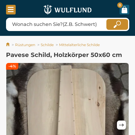
0
Rüstungen
Schilde
Mittelalterliche Schilde
Pavese Schild, Holzkörper 50x60 cm
-4%