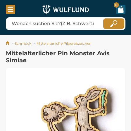
0
Schmuck
Mittelalterliche Pilgerabzeichen
Mittelalterlicher Pin Monster Avis
Simiae