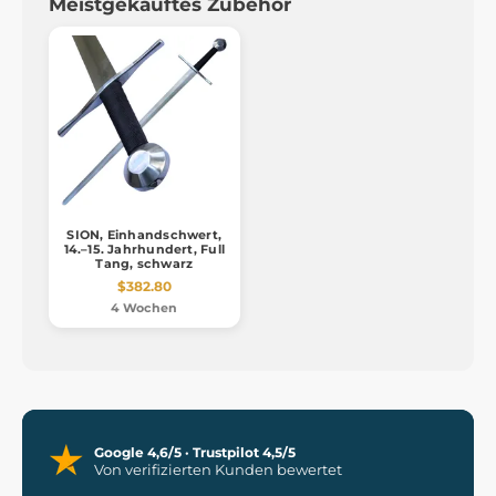
Meistgekauftes Zubehör
SION, Einhandschwert,
14.–15. Jahrhundert, Full
Tang, schwarz
$382.80
4 Wochen
Google 4,6/5 · Trustpilot 4,5/5
Von verifizierten Kunden bewertet