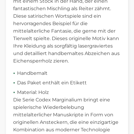
mit einem Stock in der Hand, der einen
fantastischen Mischling als Reiter zähmt.
Diese satirischen Wortspiele sind ein
hervorragendes Beispiel für die
mittelalterliche Fantasie, die gerne mit der
Tierwelt spielte. Dieses originelle Motiv kann
Ihre Kleidung als sorgfältig lasergraviertes
und detailliert handbemaltes Abzeichen aus
Eichensperrholz zieren.
Handbemalt
Das Paket enthält ein Etikett
Material: Holz
Die Serie Codex Marginalium bringt eine
spielerische Wiederbelebung
mittelalterlicher Manuskripte in Form von
originellen Ansteckern, die eine einzigartige
Kombination aus moderner Technologie