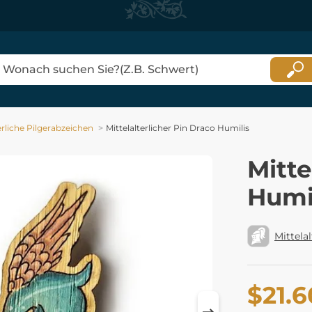
erliche Pilgerabzeichen
Mittelalterlicher Pin Draco Humilis
Mitte
Humi
Mittelal
$21.6