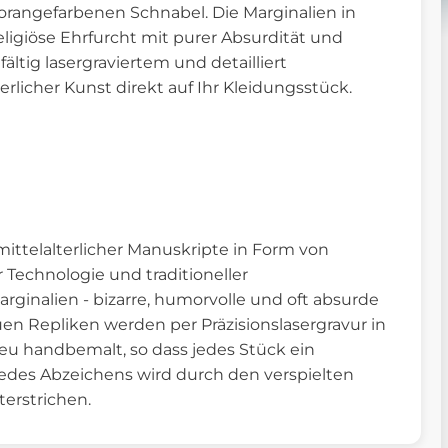
rangefarbenen Schnabel. Die Marginalien in
eligiöse Ehrfurcht mit purer Absurdität und
ltig lasergraviertem und detailliert
licher Kunst direkt auf Ihr Kleidungsstück.
ittelalterlicher Manuskripte in Form von
 Technologie und traditioneller
rginalien - bizarre, humorvolle und oft absurde
en Repliken werden per Präzisionslasergravur in
eu handbemalt, so dass jedes Stück ein
jedes Abzeichens wird durch den verspielten
erstrichen.