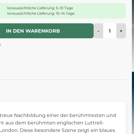
Voraussichtliche Lieferung: 5–10 Tage
Voraussichtliche Lieferung: 10–14 Tage
-
+
IN DEN WARENKORB
4
getreue Nachbildung einer der berühmtesten und
mmt aus dem berühmten englischen Luttrell-
n London. Diese besondere Szene zeigt ein blaues