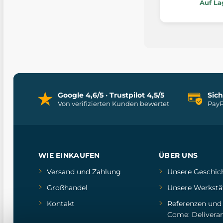
Auf La
Google 4,6/5 · Trustpilot 4,5/5
Sic
Von verifizierten Kunden bewertet
PayP
WIE EINKAUFEN
ÜBER UNS
Versand und Zahlung
Unsere Geschic
Großhandel
Unsere Werkstä
Kontakt
Referenzen
un
Come: Delivera