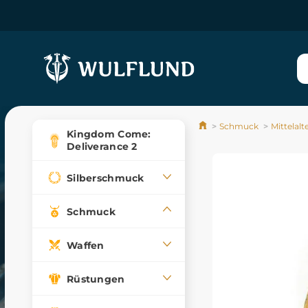
Schmuck
Mittelalt
Kingdom Come:
Deliverance 2
Silberschmuck
Schmuck
Waffen
Rüstungen