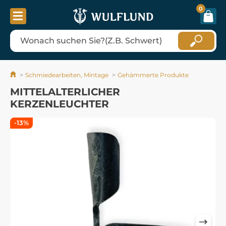
0
Schmiedearbeiten, Mintage
Gehämmerte Produkte
MITTELALTERLICHER
KERZENLEUCHTER
-13%