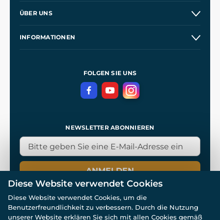
Versand und Zahlung
ÜBER UNS
Großhandel
Unsere Geschichte
INFORMATIONEN
Kontakt
Unsere Werkstätten
Allgemeine Geschäftsbedingungen
Referenzen
und
Kingdom Come: Deliverance
Datenschutzerklärung
FOLGEN SIE UNS
NEWSLETTER ABONNIEREN
ANMELDEN
Diese Website verwendet Cookies
Diese Website verwendet Cookies, um die
Benutzerfreundlichkeit zu verbessern. Durch die Nutzung
unserer Website erklären Sie sich mit allen Cookies gemäß