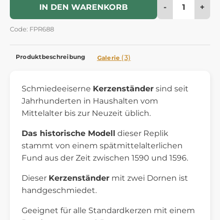
-
+
IN DEN WARENKORB
Code: FPR688
Produktbeschreibung
(3)
Galerie
Schmiedeeiserne
Kerzenständer
sind seit
Jahrhunderten in Haushalten vom
Mittelalter bis zur Neuzeit üblich.
Das historische Modell
dieser Replik
stammt von einem spätmittelalterlichen
Fund aus der Zeit zwischen 1590 und 1596.
Dieser
Kerzenständer
mit zwei Dornen ist
handgeschmiedet.
Geeignet für alle Standardkerzen mit einem