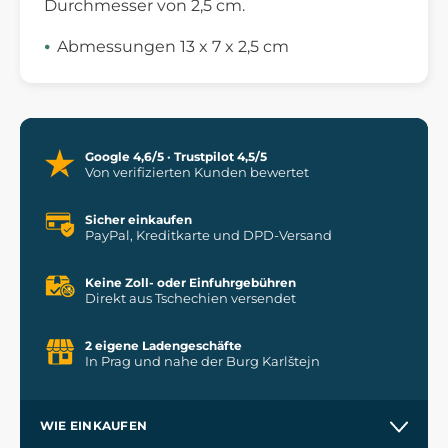
Durchmesser von 2,5 cm.
Abmessungen 13 x 7 x 2,5 cm
Google 4,6/5 · Trustpilot 4,5/5
Von verifizierten Kunden bewertet
Sicher einkaufen
PayPal, Kreditkarte und DPD-Versand
Keine Zoll- oder Einfuhrgebühren
Direkt aus Tschechien versendet
2 eigene Ladengeschäfte
In Prag und nahe der Burg Karlštejn
WIE EINKAUFEN