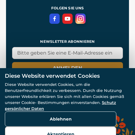
Referenzen
und
Kingdom Come: Deliverance
Datenschutzerklärung
FOLGEN SIE UNS
NEWSLETTER ABONNIEREN
ANMELDEN
Diese Website verwendet Cookies
Diese Website verwendet Cookies, um die
Benutzerfreundlichkeit zu verbessern. Durch die Nutzung
unserer Website erklären Sie sich mit allen Cookies gemäß
unserer Cookie- Bestimmungen einverstanden.
Schutz
© Alle Rechte vorbehalten. www.wulflund.de 2007-2026.
Powered by
Simplia.cz
, protected by reCAPTCHA.
persönlicher Daten
Ablehnen
Akzeptieren