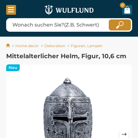
0
Home decor
Dekoration
Figuren, Lampen
Mittelalterlicher Helm, Figur, 10,6 cm
Neu