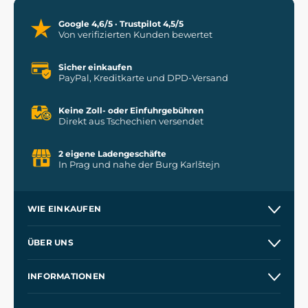
Google 4,6/5 · Trustpilot 4,5/5
Von verifizierten Kunden bewertet
Sicher einkaufen
PayPal, Kreditkarte und DPD-Versand
Keine Zoll- oder Einfuhrgebühren
Direkt aus Tschechien versendet
2 eigene Ladengeschäfte
In Prag und nahe der Burg Karlštejn
WIE EINKAUFEN
Versand und Zahlung
ÜBER UNS
Großhandel
Unsere Geschichte
INFORMATIONEN
Kontakt
Unsere Werkstätten
Allgemeine Geschäftsbedingungen