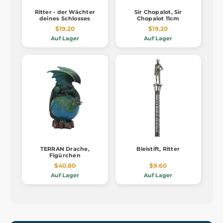
Ritter - der Wächter
Sir Chopalot, Sir
deines Schlosses
Chopalot 11cm
$19.20
$19.20
Auf Lager
Auf Lager
TERRAN Drache,
Bleistift, Ritter
Figürchen
$40.80
$9.60
Auf Lager
Auf Lager