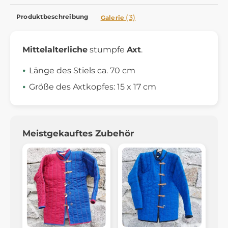
Produktbeschreibung
(3)
Galerie
Mittelalterliche
stumpfe
Axt
.
Länge des Stiels ca. 70 cm
Größe des Axtkopfes: 15 x 17 cm
Meistgekauftes Zubehör