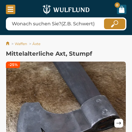
0
Waffen
Äxte
Mittelalterliche Axt, Stumpf
-25%