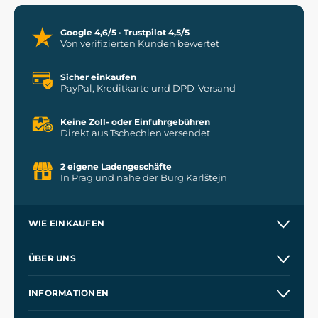
Google 4,6/5 · Trustpilot 4,5/5
Von verifizierten Kunden bewertet
Sicher einkaufen
PayPal, Kreditkarte und DPD-Versand
Keine Zoll- oder Einfuhrgebühren
Direkt aus Tschechien versendet
2 eigene Ladengeschäfte
In Prag und nahe der Burg Karlštejn
WIE EINKAUFEN
Versand und Zahlung
ÜBER UNS
Großhandel
Unsere Geschichte
INFORMATIONEN
Kontakt
Unsere Werkstätten
Allgemeine Geschäftsbedingungen