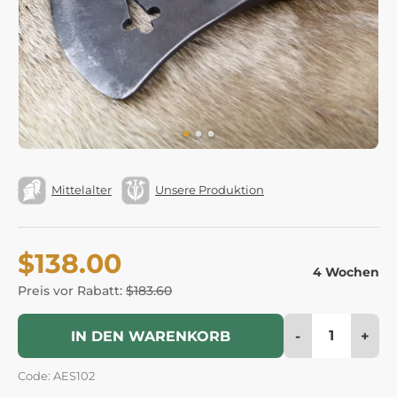
Mittelalter
Unsere Produktion
$138.00
4 Wochen
Preis vor Rabatt:
$183.60
-
+
IN DEN WARENKORB
Code: AES102