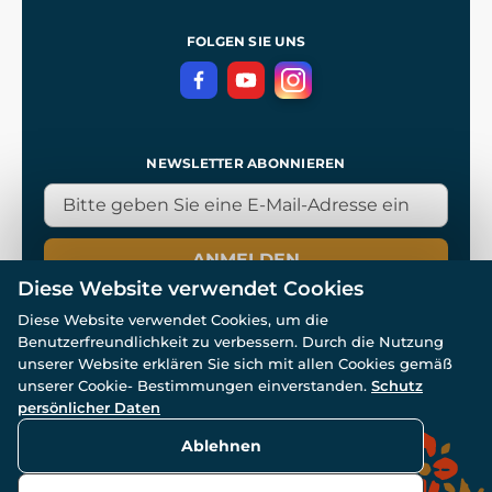
Referenzen
und
Kingdom Come: Deliverance
Datenschutzerklärung
FOLGEN SIE UNS
NEWSLETTER ABONNIEREN
ANMELDEN
Diese Website verwendet Cookies
Diese Website verwendet Cookies, um die
Benutzerfreundlichkeit zu verbessern. Durch die Nutzung
unserer Website erklären Sie sich mit allen Cookies gemäß
unserer Cookie- Bestimmungen einverstanden.
Schutz
© Alle Rechte vorbehalten. www.wulflund.de 2007-2026.
Powered by
Simplia.cz
, protected by reCAPTCHA.
persönlicher Daten
Ablehnen