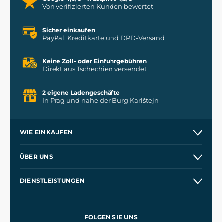
Von verifizierten Kunden bewertet
Sicher einkaufen
PayPal, Kreditkarte und DPD-Versand
Keine Zoll- oder Einfuhrgebühren
Direkt aus Tschechien versendet
2 eigene Ladengeschäfte
In Prag und nahe der Burg Karlštejn
WIE EINKAUFEN
Versand und Zahlung
ÜBER UNS
Großhandel
Unsere Geschichte
DIENSTLEISTUNGEN
Kontakt
Unsere Werkstätten
Versand und Zahlung
Referenzen
und
Kingdom Come: Deliverance
Geschäftsbedingungen
FOLGEN SIE UNS