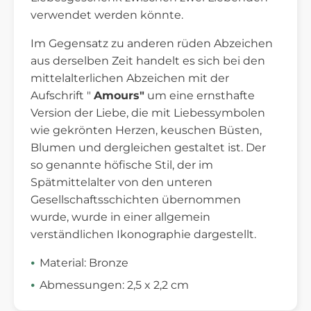
verwendet werden könnte.
Im Gegensatz zu anderen rüden Abzeichen
aus derselben Zeit handelt es sich bei den
mittelalterlichen Abzeichen mit der
Aufschrift "
Amours"
um eine ernsthafte
Version der Liebe, die mit Liebessymbolen
wie gekrönten Herzen, keuschen Büsten,
Blumen und dergleichen gestaltet ist. Der
so genannte höfische Stil, der im
Spätmittelalter von den unteren
Gesellschaftsschichten übernommen
wurde, wurde in einer allgemein
verständlichen Ikonographie dargestellt.
Material: Bronze
Abmessungen: 2,5 x 2,2 cm