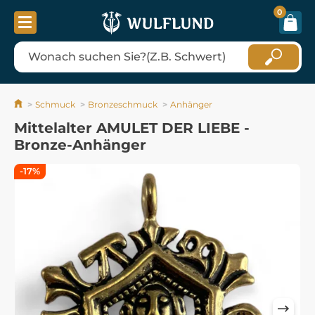
0
Schmuck
Bronzeschmuck
Anhänger
Mittelalter AMULET DER LIEBE -
Bronze-Anhänger
-17%