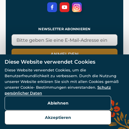
Datenschutz
NEWSLETTER ABONNIEREN
ANMELDEN
Diese Website verwendet Cookies
Diese Website verwendet Cookies, um die
Benutzerfreundlichkeit zu verbessern. Durch die Nutzung
unserer Website erklären Sie sich mit allen Cookies gemäß
unserer Cookie- Bestimmungen einverstanden.
Schutz
© Alle Rechte vorbehalten. www.wulflund.de 2007-2026.
persönlicher Daten
Powered by
Simplia.cz
, protected by reCAPTCHA.
Ablehnen
Akzeptieren