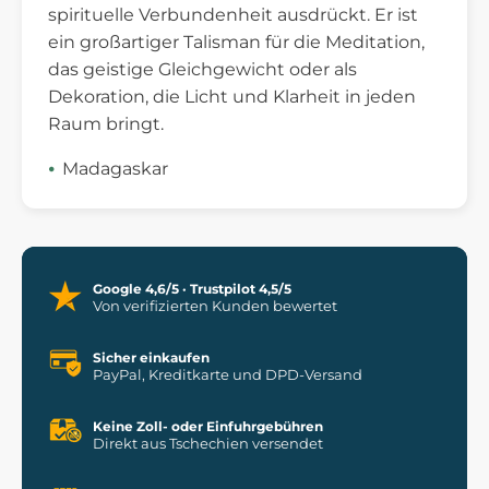
spirituelle Verbundenheit ausdrückt. Er ist
ein großartiger Talisman für die Meditation,
das geistige Gleichgewicht oder als
Dekoration, die Licht und Klarheit in jeden
Raum bringt.
Madagaskar
Google 4,6/5 · Trustpilot 4,5/5
Von verifizierten Kunden bewertet
Sicher einkaufen
PayPal, Kreditkarte und DPD-Versand
Keine Zoll- oder Einfuhrgebühren
Direkt aus Tschechien versendet