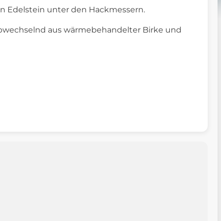
ein Edelstein unter den Hackmessern.
t abwechselnd aus wärmebehandelter Birke und