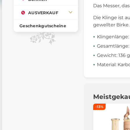
Das Messer, das
AUSVERKAUF
Die Klinge ist 
gewellter Birke.
Geschenkgutscheine
Klingenlänge:
Gesamtlänge:
Gewicht: 136 g
Material: Karb
Meistgeka
-13%