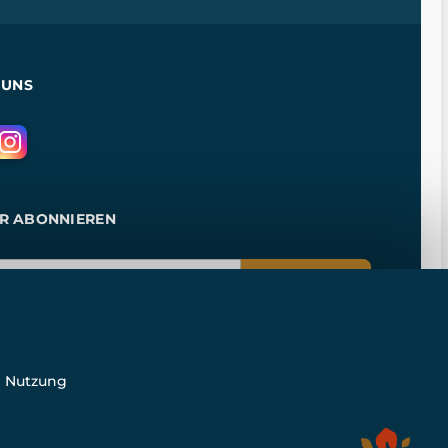
 UNS
R ABONNIEREN
ANMELDEN
e Nutzung
n