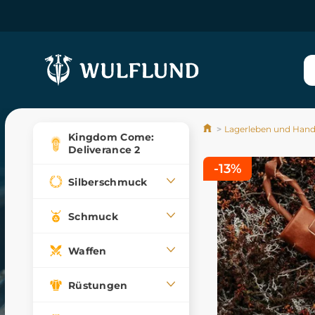
Lagerleben und Han
Kingdom Come:
Deliverance 2
-13%
Silberschmuck
Schmuck
Waffen
Rüstungen