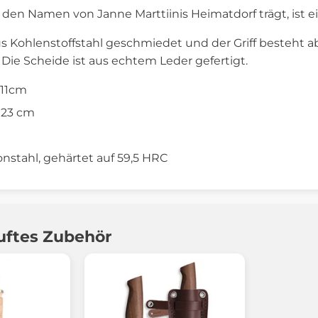
 den Namen von Janne Marttiinis Heimatdorf trägt, ist 
aus Kohlenstoffstahl geschmiedet und der Griff besteh
 Die Scheide ist aus echtem Leder gefertigt.
 11cm
 23 cm
onstahl, gehärtet auf 59,5 HRC
uftes Zubehör