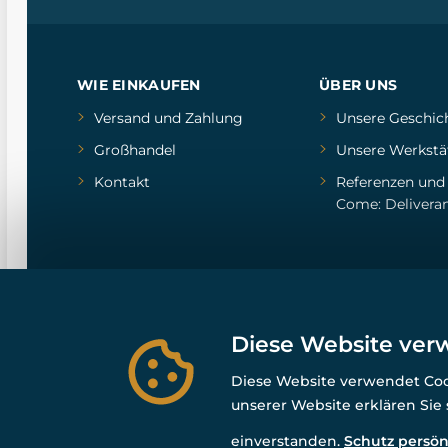
WIE EINKAUFEN
ÜBER UNS
Versand und Zahlung
Unsere Geschic
Großhandel
Unsere Werkstä
Kontakt
Referenzen
un
Come: Delivera
Diese Website ver
Diese Website verwendet Cook
unserer Website erklären Sie
einverstanden.
Schutz persön