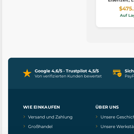
Engla
$475
Auf La
Google 4,6/5 · Trustpilot 4,5/5
Sic
Von verifizierten Kunden bewertet
PayP
WIE EINKAUFEN
ÜBER UNS
Versand und Zahlung
Unsere Geschic
Großhandel
Unsere Werkstä