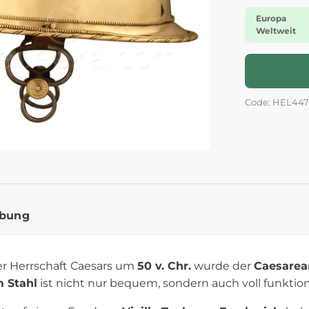
Europa
Weltweit
Code: HEL44
ibung
der Herrschaft Caesars um
50 v. Chr.
wurde der
Caesarea
 Stahl
ist nicht nur bequem, sondern auch voll funktion