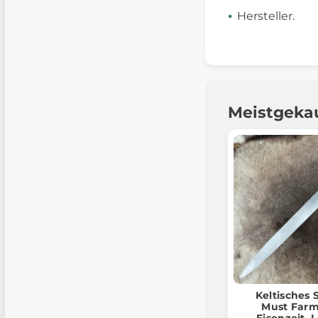
Hersteller.
Meistgeka
Keltisches 
Must Farm
Eisenzeit, 