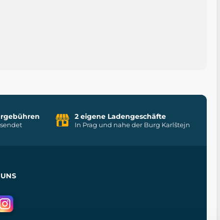
uhrgebühren
2 eigene Ladengeschäfte
rsendet
In Prag und nahe der Burg Karlštejn
 UNS