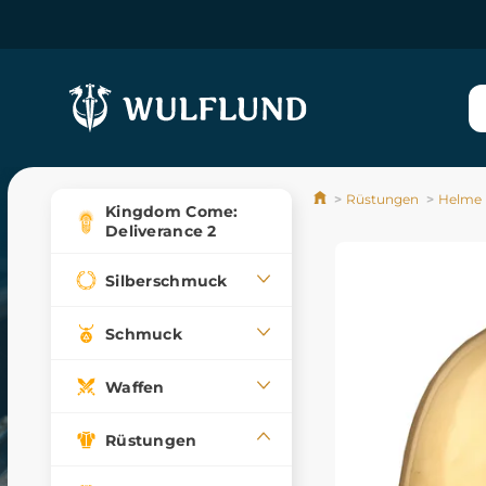
Rüstungen
Helme
Kingdom Come:
Deliverance 2
Silberschmuck
Schmuck
Waffen
Rüstungen