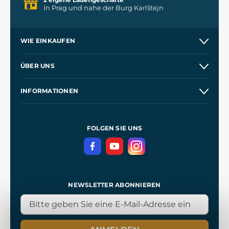
In Prag und nahe der Burg Karlštejn
WIE EINKAUFEN
Versand und Zahlung
ÜBER UNS
Großhandel
Unsere Geschichte
INFORMATIONEN
Kontakt
Unsere Werkstätten
Allgemeine Geschäftsbedingungen
Referenzen
und
Kingdom Come: Deliverance
Datenschutzerklärung
FOLGEN SIE UNS
NEWSLETTER ABONNIEREN