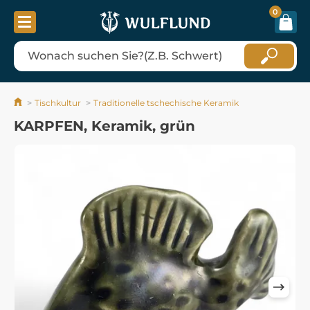
0
Tischkultur
Traditionelle tschechische Keramik
KARPFEN, Keramik, grün