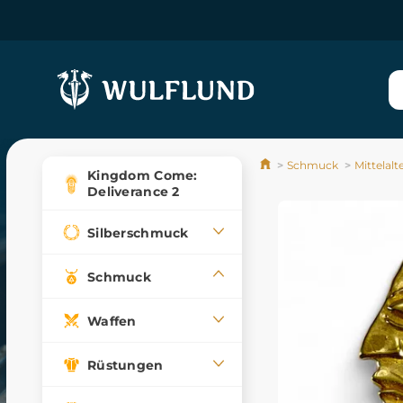
Schmuck
Mittelalt
Kingdom Come:
Deliverance 2
Silberschmuck
Schmuck
Waffen
Rüstungen