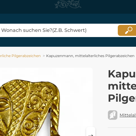
erliche Pilgerabzeichen
Kapuzenmann, mittelalterliches Pilgerabzeichen
Kapu
mitte
Pilg
Mittelal