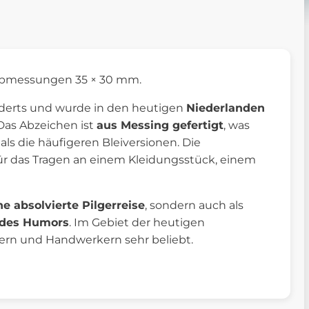
Abmessungen 35 × 30 mm.
nderts und wurde in den heutigen
Niederlanden
Das Abzeichen ist
aus Messing gefertigt
, was
ls die häufigeren Bleiversionen. Die
 das Tragen an einem Kleidungsstück, einem
e absolvierte Pilgerreise
, sondern auch als
 des Humors
. Im Gebiet der heutigen
gern und Handwerkern sehr beliebt.