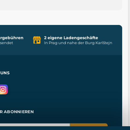
uhrgebühren
2 eigene Ladengeschäfte
rsendet
In Prag und nahe der Burg Karlštejn
 UNS
R ABONNIEREN