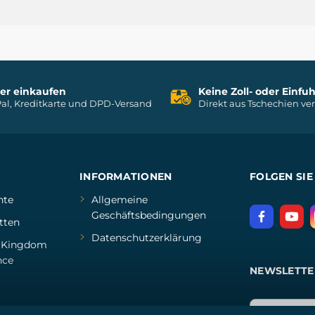
her einkaufen
Keine Zoll- oder Einf
al, Kreditkarte und DPD-Versand
Direkt aus Tschechien ve
INFORMATIONEN
FOLGEN SIE
hte
Allgemeine
Geschäftsbedingungen
tten
Datenschutzerklärung
d
Kingdom
nce
NEWSLETTE