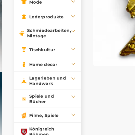
Mode
Lederprodukte
Schmiedearbeiten,
Mintage
Tischkultur
Home decor
Lagerleben und
Handwerk
Spiele und
Bücher
Filme, Spiele
Königreich
Böhmen