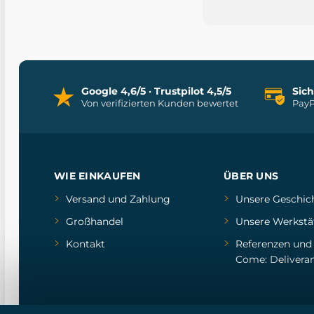
Google 4,6/5 · Trustpilot 4,5/5
Sic
Von verifizierten Kunden bewertet
PayP
WIE EINKAUFEN
ÜBER UNS
Versand und Zahlung
Unsere Geschic
Großhandel
Unsere Werkstä
Kontakt
Referenzen
un
Come: Delivera