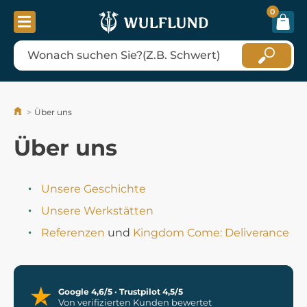
0
Über uns
Über uns
Unsere Geschichte
Unsere Werkstätten
Referenzen
und
Kingdom Come: Deliverance
Google 4,6/5 · Trustpilot 4,5/5
Von verifizierten Kunden bewertet