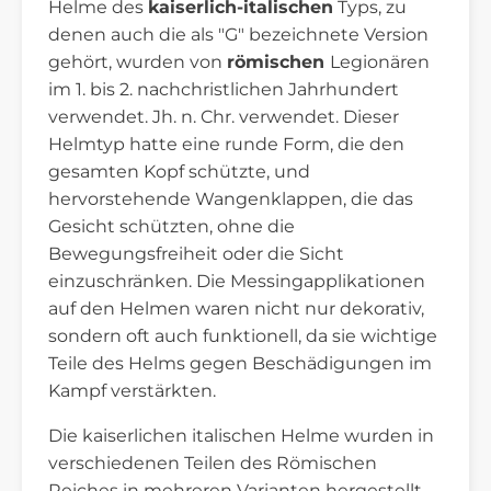
Helme des
kaiserlich-italischen
Typs, zu
denen auch die als "G" bezeichnete Version
gehört, wurden von
römischen
Legionären
im 1. bis 2. nachchristlichen Jahrhundert
verwendet. Jh. n. Chr. verwendet. Dieser
Helmtyp hatte eine runde Form, die den
gesamten Kopf schützte, und
hervorstehende Wangenklappen, die das
Gesicht schützten, ohne die
Bewegungsfreiheit oder die Sicht
einzuschränken. Die Messingapplikationen
auf den Helmen waren nicht nur dekorativ,
sondern oft auch funktionell, da sie wichtige
Teile des Helms gegen Beschädigungen im
Kampf verstärkten.
Die kaiserlichen italischen Helme wurden in
verschiedenen Teilen des Römischen
Reiches in mehreren Varianten hergestellt.