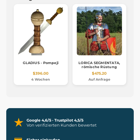
GLADIUS - Pompeji
LORICA SEGMENTATA,
römische Rüstung
$396.00
$475.20
4 Wochen
Auf Anfrage
Google 4,6/5 · Trustpilot 4,5/5
Von verifizierten Kunden bewertet
Sicher einkaufen