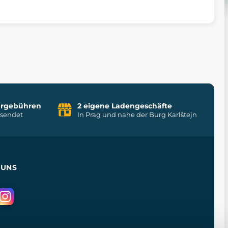
uhrgebühren
2 eigene Ladengeschäfte
rsendet
In Prag und nahe der Burg Karlštejn
 UNS