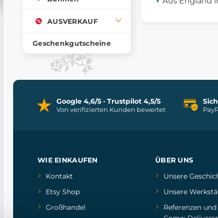
Aus England i
AUSVERKAUF
Geschenkgutscheine
Google 4,6/5 · Trustpilot 4,5/5
Sic
Von verifizierten Kunden bewertet
PayP
WIE EINKAUFEN
ÜBER UNS
Kontakt
Unsere Geschic
Etsy Shop
Unsere Werkstä
Großhandel
Referenzen
un