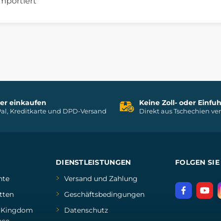
mportiert
her einkaufen
Keine Zoll- oder Einf
al, Kreditkarte und DPD-Versand
Direkt aus Tschechien ve
DIENSTLEISTUNGEN
FOLGEN SIE
hte
Versand und Zahlung
tten
Geschäftsbedingungen
d
Kingdom
Datenschutz