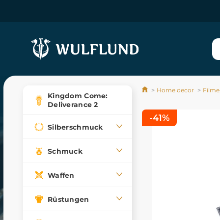
Home decor
Filme,
Kingdom Come:
Deliverance 2
-41%
Silberschmuck
Schmuck
Waffen
Rüstungen