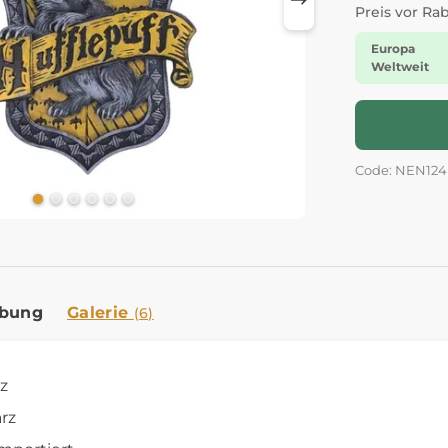
Preis vor Ra
Europa
Weltweit
Code: NEN124
ibung
Galerie
(6)
nz
rz