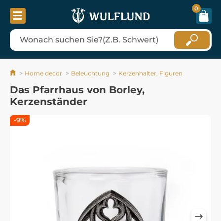
0
Home decor
Beleuchtung
Kerzenhalter, Figuren
Das Pfarrhaus von Borley,
Kerzenständer
-9%