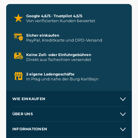
Google 4,6/5 · Trustpilot 4,5/5
Von verifizierten Kunden bewertet
Sicher einkaufen
PayPal, Kreditkarte und DPD-Versand
Keine Zoll- oder Einfuhrgebühren
Direkt aus Tschechien versendet
2 eigene Ladengeschäfte
In Prag und nahe der Burg Karlštejn
WIE EINKAUFEN
Versand und Zahlung
ÜBER UNS
Großhandel
Unsere Geschichte
INFORMATIONEN
Kontakt
Unsere Werkstätten