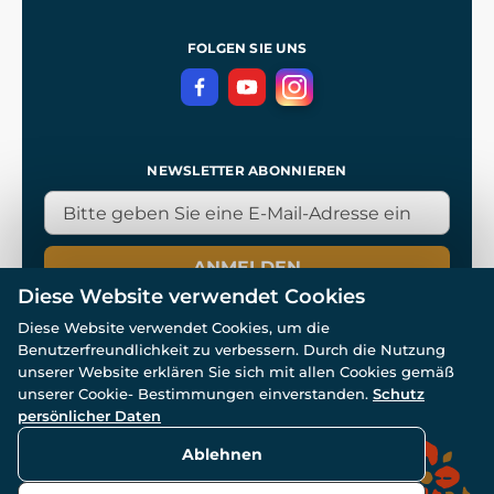
Allgemeine Geschäftsbedingungen
Kingdom Come: Deliverance
Datenschutzerklärung
FOLGEN SIE UNS
NEWSLETTER ABONNIEREN
ANMELDEN
Diese Website verwendet Cookies
Diese Website verwendet Cookies, um die
Benutzerfreundlichkeit zu verbessern. Durch die Nutzung
unserer Website erklären Sie sich mit allen Cookies gemäß
unserer Cookie- Bestimmungen einverstanden.
Schutz
© Alle Rechte vorbehalten. www.wulflund.de 2007-2026.
persönlicher Daten
Powered by
Simplia.cz
, protected by reCAPTCHA.
Ablehnen