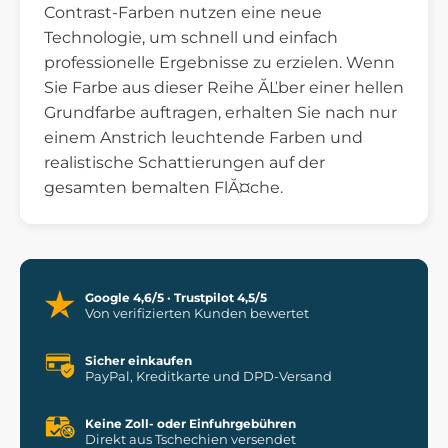
Contrast-Farben nutzen eine neue
Technologie, um schnell und einfach
professionelle Ergebnisse zu erzielen. Wenn
Sie Farbe aus dieser Reihe ĂĽber einer hellen
Grundfarbe auftragen, erhalten Sie nach nur
einem Anstrich leuchtende Farben und
realistische Schattierungen auf der
gesamten bemalten FlĂ¤che.
Google 4,6/5 · Trustpilot 4,5/5
Von verifizierten Kunden bewertet
Sicher einkaufen
PayPal, Kreditkarte und DPD-Versand
Keine Zoll- oder Einfuhrgebühren
Direkt aus Tschechien versendet