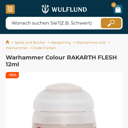
0
Spiele und Bücher
Wargaming
Warhammer 40K
Warhammer - Citadel Farben
Warhammer Colour RAKARTH FLESH
12ml
-10%