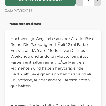
Code: WAR100199
Produktbeschreibung
Hochwertige Acrylfarbe aus der Citadel Base
Reihe. Die Packung enthĂ¤lt 12 ml Farbe.
Entwickelt fĂĽr alle Modelle von Games
Workshop und anderen Herstellern. Base-
Farben enthalten eine groĂźe Menge an
Pigmenten und haben hervorragende
Deckkraft. Sie eignen sich hervorragend als
Grundfarbe, auf der andere Farbschichten
gut haften.
Hinweis:
Der Hersteller (Games Workshop)