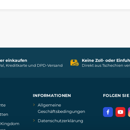
her einkaufen
Keine Zoll- oder Einf
al, Kreditkarte und DPD-Versand
Direkt aus Tschechien ve
INFORMATIONEN
FOLGEN SIE
hte
Allgemeine
Geschäftsbedingungen
tten
Datenschutzerklärung
d
Kingdom