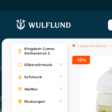
Spiele und Bücher
Kingdom Come:
Deliverance 2
-10%
Silberschmuck
Schmuck
Waffen
Rüstungen