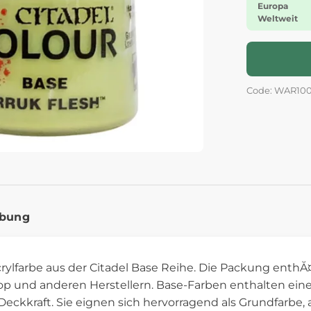
Europa
Weltweit
Code: WAR100
ibung
ylfarbe aus der Citadel Base Reihe. Die Packung enthĂ¤l
 und anderen Herstellern. Base-Farben enthalten ei
eckkraft. Sie eignen sich hervorragend als Grundfarbe, 