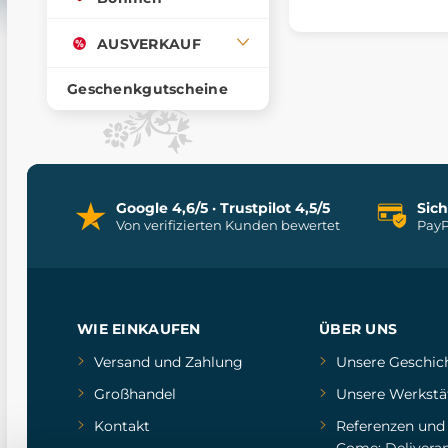
AUSVERKAUF
Geschenkgutscheine
Google 4,6/5 · Trustpilot 4,5/5
Sic
Von verifizierten Kunden bewertet
PayP
WIE EINKAUFEN
ÜBER UNS
Versand und Zahlung
Unsere Geschic
Großhandel
Unsere Werkstä
Kontakt
Referenzen
un