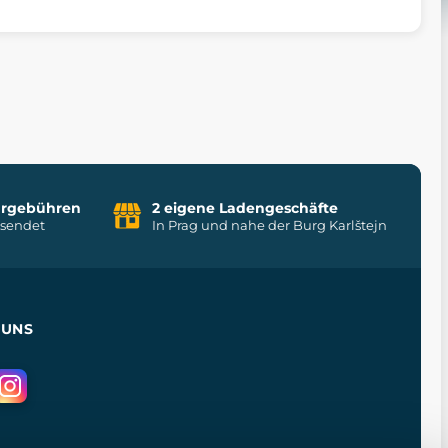
uhrgebühren
2 eigene Ladengeschäfte
rsendet
In Prag und nahe der Burg Karlštejn
 UNS