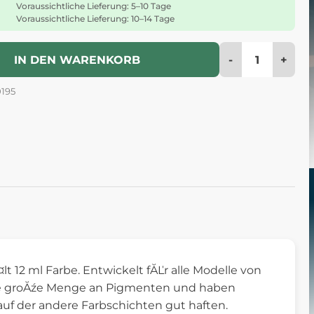
Voraussichtliche Lieferung: 5–10 Tage
Voraussichtliche Lieferung: 10–14 Tage
-
+
IN DEN WARENKORB
195
t 12 ml Farbe. Entwickelt fĂĽr alle Modelle von
ne groĂźe Menge an Pigmenten und haben
auf der andere Farbschichten gut haften.