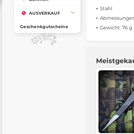
Stahl
AUSVERKAUF
Abmessungen:
Geschenkgutscheine
Gewicht: 76 g
Meistgeka