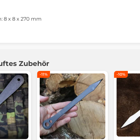
 8 x 8 x 270 mm
uftes Zubehör
-11%
-10%