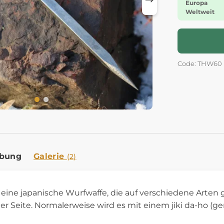
Europa
Weltweit
Code: THW60
ibung
Galerie
(2)
 eine japanische Wurfwaffe, die auf verschiedene Arten
r Seite. Normalerweise wird es mit einem jiki da-ho (ge