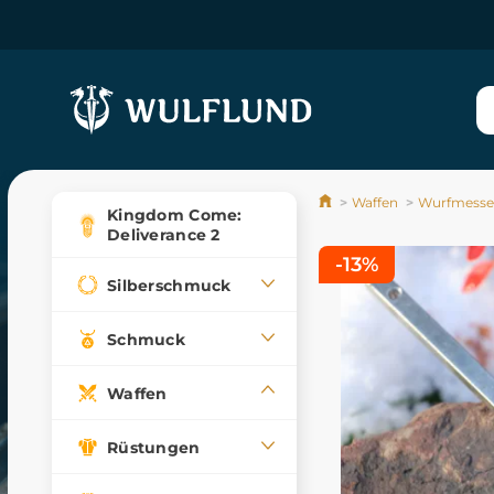
Waffen
Wurfmesser
Kingdom Come:
Deliverance 2
-13%
Silberschmuck
Schmuck
Waffen
Rüstungen