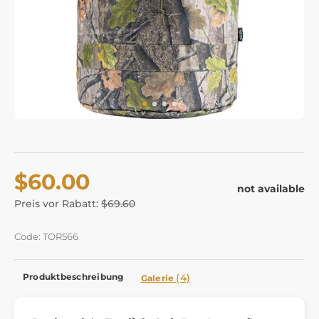
$60.00
not available
Preis vor Rabatt:
$69.60
Code: TOR566
Produktbeschreibung
(4)
Galerie