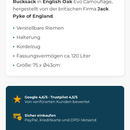
Rucksack
in
English Oak
Evo Camouflage,
hergestellt von der britischen Firma
Jack
Pyke of England
.
Verstellbare Riemen
Halterung
Kordelzug
Fassungsvermögen ca. 120 Liter
Größe: 75 x Ø43cm
Google 4,6/5 · Trustpilot 4,5/5
Von verifizierten Kunden bewertet
Sicher einkaufen
PayPal, Kreditkarte und DPD-Versand