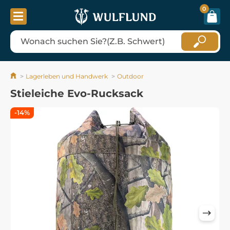
0
Lagerleben und Handwerk
Outdoor
Stieleiche Evo-Rucksack
-14%