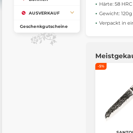
Härte: 58 HRC
AUSVERKAUF
Gewicht: 120g
Verpackt in e
Geschenkgutscheine
Meistgeka
-5%
SANTO