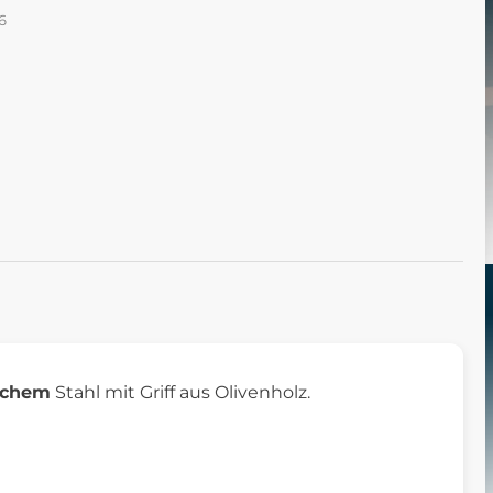
6
schem
Stahl mit Griff aus Olivenholz.