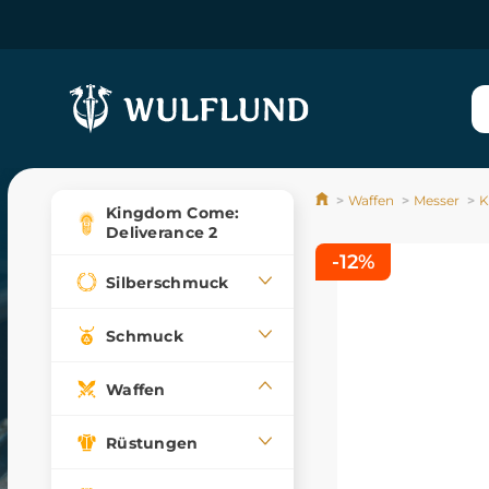
Waffen
Messer
K
Kingdom Come:
Deliverance 2
-12%
Silberschmuck
Schmuck
Waffen
Rüstungen