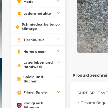
Mode
Lederprodukte
Schmiedearbeiten,
Mintage
Tischkultur
Home decor
Lagerleben und
Handwerk
Produktbeschre
Spiele und
Bücher
Filme, Spiele
SURE SPLIT WE
Gesamtlänge
Königreich
Böhmen