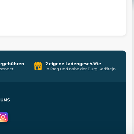
uhrgebühren
2 eigene Ladengeschäfte
rsendet
In Prag und nahe der Burg Karlštejn
 UNS