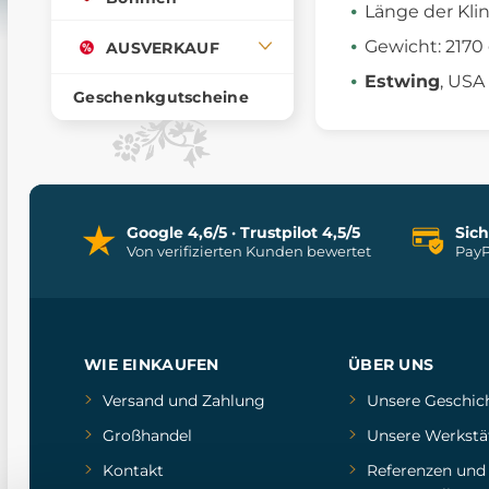
Länge der Kl
Gewicht: 2170
AUSVERKAUF
Estwing
, USA
Geschenkgutscheine
Google 4,6/5 · Trustpilot 4,5/5
Sic
Von verifizierten Kunden bewertet
PayP
WIE EINKAUFEN
ÜBER UNS
Versand und Zahlung
Unsere Geschic
Großhandel
Unsere Werkstä
Kontakt
Referenzen
un