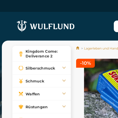
Lagerleben und Han
Kingdom Come:
Deliverance 2
-10%
Silberschmuck
Schmuck
Waffen
Rüstungen