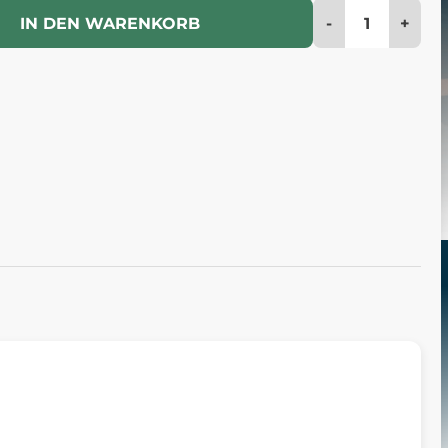
-
+
IN DEN WARENKORB