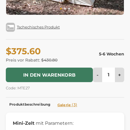
Tschechisches Produkt
$375.60
5-6 Wochen
Preis vor Rabatt:
$430.80
-
+
IN DEN WARENKORB
Code: MTE27
Produktbeschreibung
(3)
Galerie
Mini-Zelt
mit Parametern: