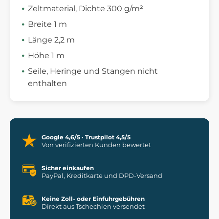
Zeltmaterial, Dichte 300 g/m²
Breite 1 m
Länge 2,2 m
Höhe 1 m
Seile, Heringe und Stangen nicht
enthalten
Google 4,6/5 · Trustpilot 4,5/5
Von verifizierten Kunden bewertet
Sicher einkaufen
PayPal, Kreditkarte und DPD-Versand
Keine Zoll- oder Einfuhrgebühren
Direkt aus Tschechien versendet