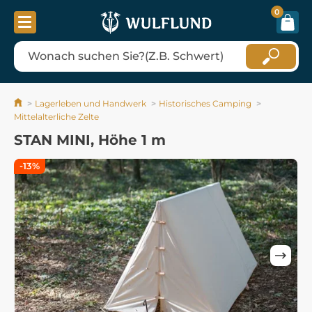
0
Lagerleben und Handwerk
Historisches Camping
Mittelalterliche Zelte
STAN MINI, Höhe 1 m
-13%