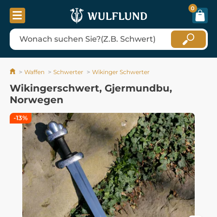
0
Waffen
Schwerter
Wikinger Schwerter
Wikingerschwert, Gjermundbu,
Norwegen
-13%