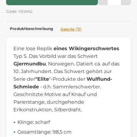
Code: VSW42
Produktbeschreibung
(9)
Galerie
Eine lose Replik
eines Wikingerschwertes
Typ S. Das Vorbild war das Schwert
Gjermundbu
, Norwegen. Datiert ca. auf das
10. Jahrhundert. Das Schwert gehört zur
Serie der
"Elite
"-Produkte der
Wulflund-
Schmiede
- d.h. Sammlerschwerter.
Geschnitzte Motive auf Knauf und
Parierstange, durchgehende
Erlkonstruktion, Silberdraht.
Klinge: scharf
Gesamtlänge: 98,5 cm