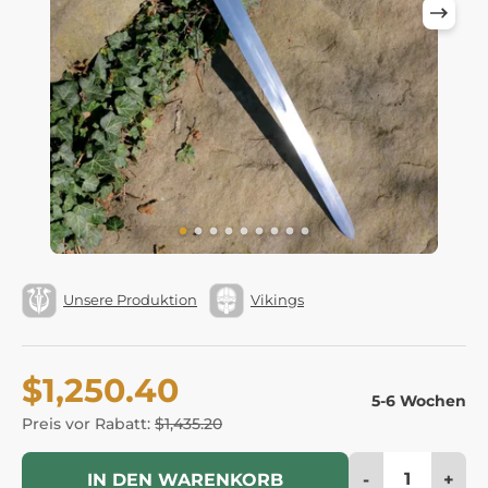
Unsere Produktion
Vikings
$1,250.40
5-6 Wochen
Preis vor Rabatt:
$1,435.20
-
+
IN DEN WARENKORB