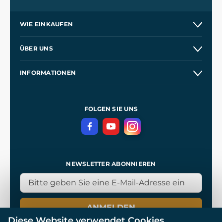
WIE EINKAUFEN
Versand und Zahlung
ÜBER UNS
Großhandel
Unsere Geschichte
INFORMATIONEN
Kontakt
Unsere Werkstätten
Allgemeine Geschäftsbedingungen
Referenzen
und
Kingdom Come: Deliverance
Datenschutzerklärung
FOLGEN SIE UNS
NEWSLETTER ABONNIEREN
ANMELDEN
Diese Website verwendet Cookies