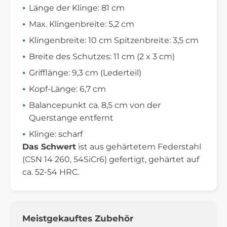
Länge der Klinge: 81 cm
Max. Klingenbreite: 5,2 cm
Klingenbreite: 10 cm Spitzenbreite: 3,5 cm
Breite des Schutzes: 11 cm (2 x 3 cm)
Grifflänge: 9,3 cm (Lederteil)
Kopf-Länge: 6,7 cm
Balancepunkt ca. 8,5 cm von der
Querstange entfernt
Klinge: scharf
Das Schwert
ist aus gehärtetem Federstahl
(CSN 14 260, 54SiCr6) gefertigt, gehärtet auf
ca. 52-54 HRC.
Meistgekauftes Zubehör