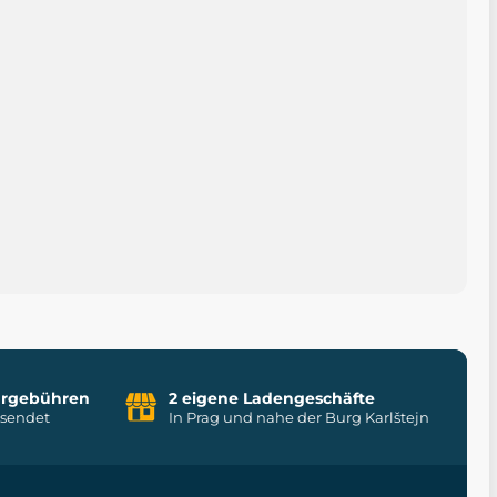
uhrgebühren
2 eigene Ladengeschäfte
rsendet
In Prag und nahe der Burg Karlštejn