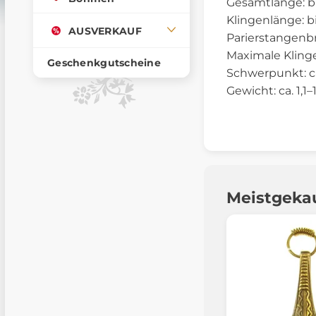
Gesamtlänge: bi
Klingenlänge: b
AUSVERKAUF
Parierstangenbre
Maximale Klinge
Geschenkgutscheine
Schwerpunkt: ca
Gewicht: ca. 1,1–1
Meistgeka