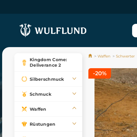
Waffen
Schwerter
Kingdom Come:
Deliverance 2
-20%
Silberschmuck
Schmuck
Waffen
Rüstungen