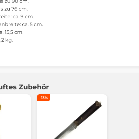
s zu 90 cm.
is zu 76 cm.
ite: ca. 9 cm.
nbreite: ca. 5 cm.
. 15,5 cm.
,2 kg.
uftes Zubehör
-13%