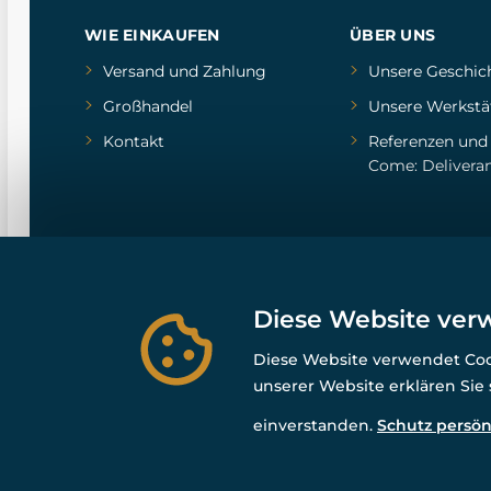
WIE EINKAUFEN
ÜBER UNS
Versand und Zahlung
Unsere Geschic
Großhandel
Unsere Werkstä
Kontakt
Referenzen
un
Come: Delivera
Diese Website ver
Diese Website verwendet Cook
unserer Website erklären Sie
einverstanden.
Schutz persön