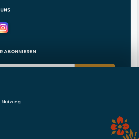
 UNS
R ABONNIEREN
ANMELDEN
e Nutzung
n