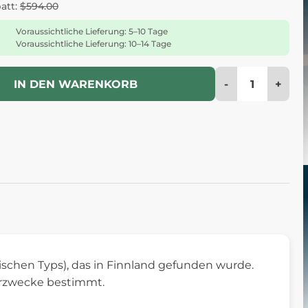
batt:
$594.00
Voraussichtliche Lieferung: 5–10 Tage
Voraussichtliche Lieferung: 10–14 Tage
-
+
IN DEN WARENKORB
schen Typs), das in Finnland gefunden wurde.
lerzwecke bestimmt.