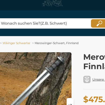
Wikinger Schwerter
Merowinger-Schwert, Finnland
Mero
Finn
Unsere
$475