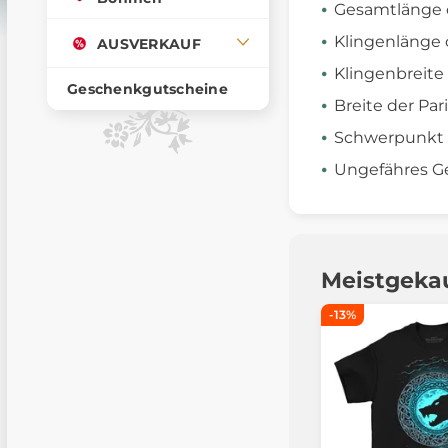
Gesamtlänge 
Klingenlänge 
AUSVERKAUF
Klingenbreite
Geschenkgutscheine
Breite der Par
Schwerpunkt c
Ungefähres Gew
Meistgeka
-13%