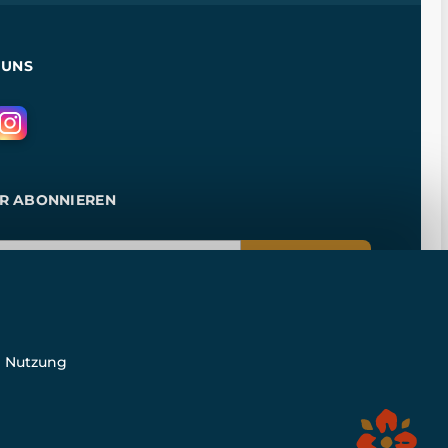
 UNS
R ABONNIEREN
ANMELDEN
e Nutzung
n