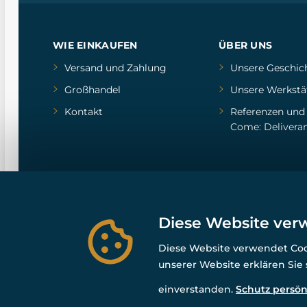
WIE EINKAUFEN
ÜBER UNS
Versand und Zahlung
Unsere Geschic
Großhandel
Unsere Werkstä
Kontakt
Referenzen
un
Come: Delivera
Diese Website ver
Diese Website verwendet Cook
unserer Website erklären Sie
einverstanden.
Schutz persön