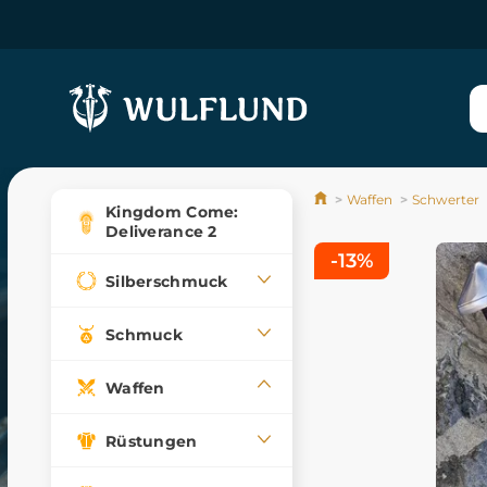
Waffen
Schwerter
Kingdom Come:
Deliverance 2
-13%
Silberschmuck
Schmuck
Waffen
Rüstungen