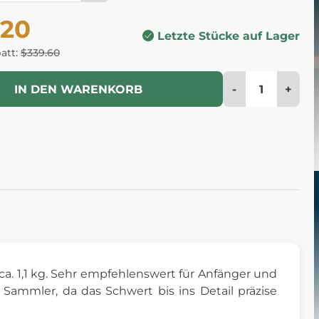
.20
Letzte Stücke auf Lager
batt:
$339.60
-
+
IN DEN WARENKORB
a. 1,1 kg. Sehr empfehlenswert für Anfänger und
 Sammler, da das Schwert bis ins Detail präzise