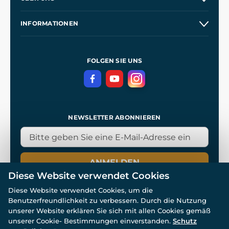
Großhandel
Unsere Geschichte
INFORMATIONEN
Kontakt
Unsere Werkstätten
Allgemeine Geschäftsbedingungen
Referenzen
und
Kingdom Come: Deliverance
Datenschutzerklärung
FOLGEN SIE UNS
NEWSLETTER ABONNIEREN
ANMELDEN
Diese Website verwendet Cookies
Diese Website verwendet Cookies, um die
Benutzerfreundlichkeit zu verbessern. Durch die Nutzung
unserer Website erklären Sie sich mit allen Cookies gemäß
unserer Cookie- Bestimmungen einverstanden.
Schutz
© Alle Rechte vorbehalten. www.wulflund.de 2007-2026.