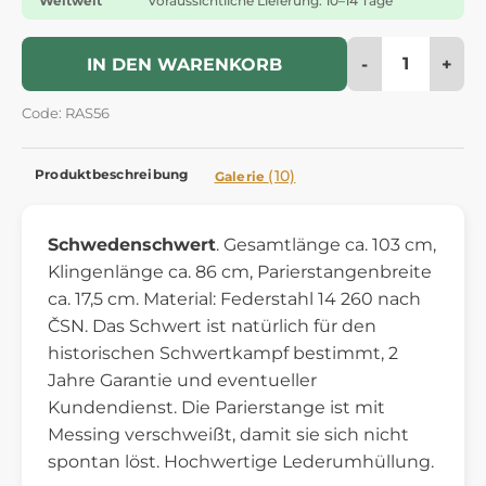
Weltweit
Voraussichtliche Lieferung: 10–14 Tage
-
+
IN DEN WARENKORB
Code: RAS56
Produktbeschreibung
(10)
Galerie
Schwedenschwert
. Gesamtlänge ca. 103 cm,
Klingenlänge ca. 86 cm, Parierstangenbreite
ca. 17,5 cm. Material: Federstahl 14 260 nach
ČSN. Das Schwert ist natürlich für den
historischen Schwertkampf bestimmt, 2
Jahre Garantie und eventueller
Kundendienst. Die Parierstange ist mit
Messing verschweißt, damit sie sich nicht
spontan löst. Hochwertige Lederumhüllung.