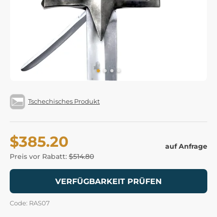
Tschechisches Produkt
$385.20
auf Anfrage
Preis vor Rabatt:
$514.80
VERFÜGBARKEIT PRÜFEN
Code: RAS07