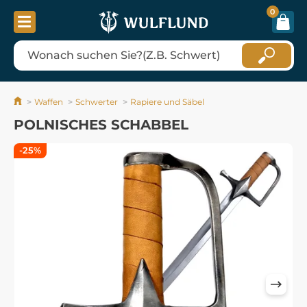
0
Waffen
Schwerter
Rapiere und Säbel
POLNISCHES SCHABBEL
-25%