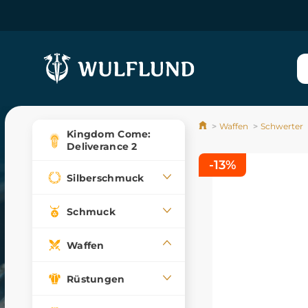
Waffen
Schwerter
Kingdom Come:
Deliverance 2
-13%
Silberschmuck
Schmuck
Waffen
Rüstungen