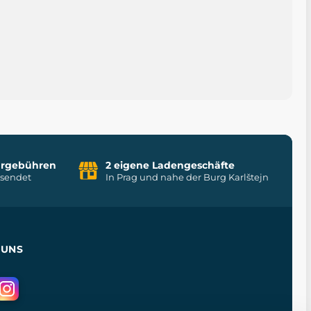
uhrgebühren
2 eigene Ladengeschäfte
rsendet
In Prag und nahe der Burg Karlštejn
 UNS