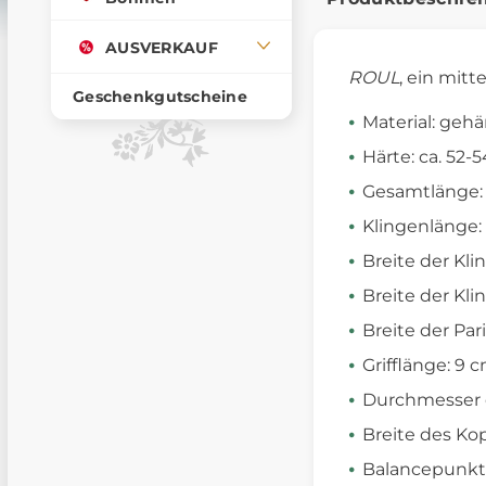
AUSVERKAUF
ROUL
, ein mitt
Geschenkgutscheine
Material: gehä
Härte: ca. 52-
Gesamtlänge:
Klingenlänge:
Breite der Kli
Breite der Kli
Breite der Pa
Grifflänge: 9 c
Durchmesser d
Breite des Kop
Balancepunkt 