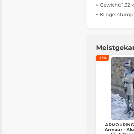
Gewicht: 1,32 
Klinge: stump
Meistgeka
-13%
ARMOURING 
Armour - Al