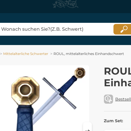
Mittelalterliche Schwerter
ROUL, mittelalterliches Einhandschwert
ROUL,
Einh
Bestsel
Zum Set: