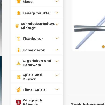
Mode
Lederprodukte
Schmiedearbeiten,
Mintage
Tischkultur
Home decor
Lagerleben und
Handwerk
Spiele und
Bücher
Filme, Spiele
Königreich
Produktbeschre
Böhmen