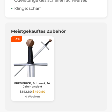
Querstange des scharfen Schwertes
Klinge: scharf
Meistgekauftes Zubehör
-13%
FREDERICK, Schwert, 14.
Jahrhundert
$562.80
$490.80
4 Wochen