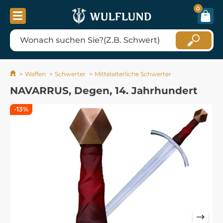
0
Waffen
Schwerter
Mittelalterliche Schwerter
NAVARRUS, Degen, 14. Jahrhundert
-13%