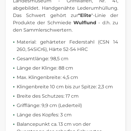
Landesmuseum - Griffwaffen, Nr. 41,
abgebildet. Handgenähte Lederumhüllung.
Das Schwert gehört zur
"Elite
"-Linie der
Produkte der Schmiede
Wulflund
- d.h. zu
den Sammlerschwertern.
Material: gehärteter Federstahl (CSN 14
260, 54SiCr6), Härte 52-54 HRC
Gesamtlänge: 98,5 cm
Länge der Klinge: 88 cm
Max. Klingenbreite: 4,5 cm
Klingenbreite 10 cm bis zur Spitze: 2,3 cm
Breite des Schutzes: 17 cm
Grifflänge: 9,9 cm (Lederteil)
Länge des Kopfes: 3 cm
Balancepunkt ca. 13 cm von der