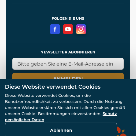
Unsere Werkstätten
Allgemeine Geschäftsbedingungen
Referenzen
und
Kingdom Come: Deliverance
Datenschutzerklärung
FOLGEN SIE UNS
NEWSLETTER ABONNIEREN
ANMELDEN
Diese Website verwendet Cookies
Diese Website verwendet Cookies, um die
Benutzerfreundlichkeit zu verbessern. Durch die Nutzung
unserer Website erklären Sie sich mit allen Cookies gemäß
unserer Cookie- Bestimmungen einverstanden.
Schutz
© Alle Rechte vorbehalten. www.wulflund.de 2007-2026.
persönlicher Daten
Powered by
Simplia.cz
, protected by reCAPTCHA.
Ablehnen