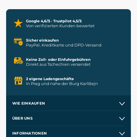
Google 4,6/5 · Trustpilot 4,5/5
Von verifizierten Kunden bewertet
Sicher einkaufen
PayPal, Kreditkarte und DPD-Versand
Keine Zoll- oder Einfuhrgebühren
Direkt aus Tschechien versendet
2 eigene Ladengeschäfte
In Prag und nahe der Burg Karlštejn
WIE EINKAUFEN
Versand und Zahlung
ÜBER UNS
Großhandel
Unsere Geschichte
INFORMATIONEN
Kontakt