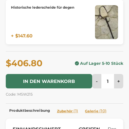
Historische lederscheide für degen
+ $147.60
$406.80
Auf Lager 5-10 Stück
-
+
IN DEN WARENKORB
Code: MSW215
Produktbeschreibung
(1)
(10)
Zubehör
Galerie