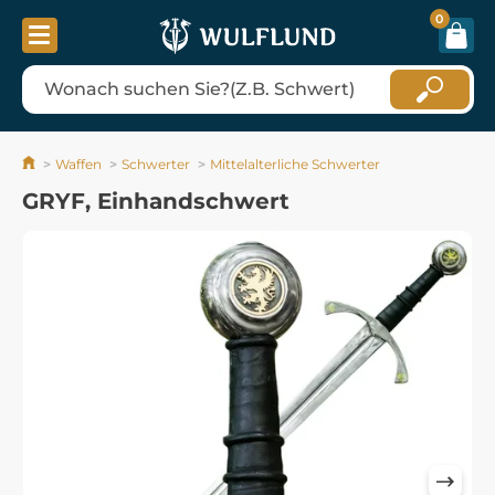
0
Waffen
Schwerter
Mittelalterliche Schwerter
GRYF, Einhandschwert