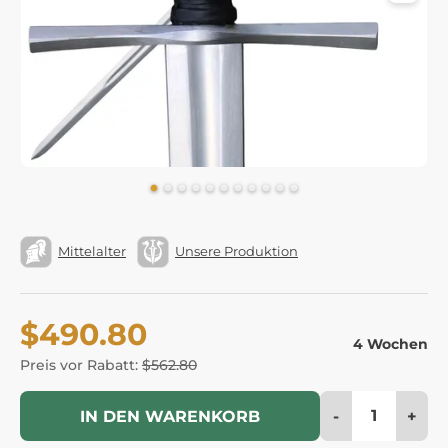
Mittelalter
Unsere Produktion
$490.80
4 Wochen
Preis vor Rabatt:
$562.80
-
+
IN DEN WARENKORB