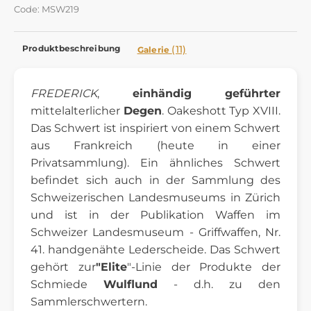
Code: MSW219
Produktbeschreibung
(11)
Galerie
FREDERICK
,
einhändig geführter
mittelalterlicher
Degen
. Oakeshott Typ XVIII.
Das Schwert ist inspiriert von einem Schwert
aus Frankreich (heute in einer
Privatsammlung). Ein ähnliches Schwert
befindet sich auch in der Sammlung des
Schweizerischen Landesmuseums in Zürich
und ist in der Publikation Waffen im
Schweizer Landesmuseum - Griffwaffen, Nr.
41. handgenähte Lederscheide. Das Schwert
gehört zur
"Elite
"-Linie der Produkte der
Schmiede
Wulflund
- d.h. zu den
Sammlerschwertern.