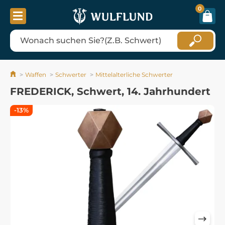
0
Waffen
Schwerter
Mittelalterliche Schwerter
FREDERICK, Schwert, 14. Jahrhundert
-13%