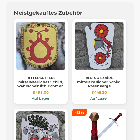
Meistgekauftes Zubehör
RITTERSCHILD,
RIDING Schild,
mittelalterliches Schild,
mittelalterlicher Schild,
wahrscheinlich Böhmen
Rosenbergs
$498.00
$445.20
Auf Lager
Auf Lager
-13%