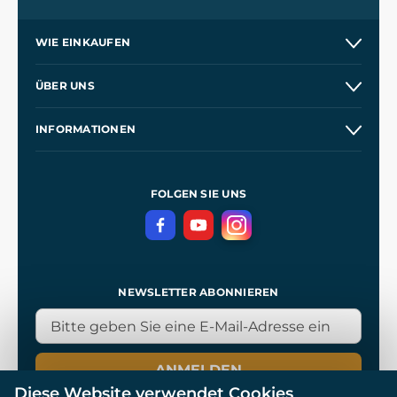
WIE EINKAUFEN
Versand und Zahlung
ÜBER UNS
Großhandel
Unsere Geschichte
INFORMATIONEN
Kontakt
Unsere Werkstätten
Allgemeine Geschäftsbedingungen
Referenzen
und
Kingdom Come: Deliverance
Datenschutzerklärung
FOLGEN SIE UNS
NEWSLETTER ABONNIEREN
ANMELDEN
Diese Website verwendet Cookies