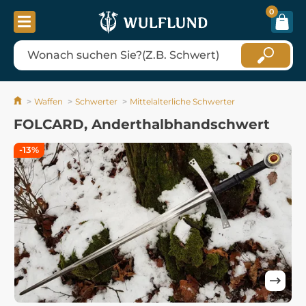
0
Waffen
Schwerter
Mittelalterliche Schwerter
FOLCARD, Anderthalbhandschwert
-13%