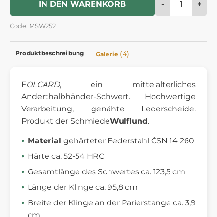
-
+
IN DEN WARENKORB
Code: MSW252
Produktbeschreibung
(4)
Galerie
F
OLCARD
, ein mittelalterliches
Anderthalbhänder-Schwert. Hochwertige
Verarbeitung, genähte Lederscheide.
Produkt der Schmiede
Wulflund
.
Material
gehärteter Federstahl ČSN 14 260
Härte ca. 52-54 HRC
Gesamtlänge des Schwertes ca. 123,5 cm
Länge der Klinge ca. 95,8 cm
Breite der Klinge an der Parierstange ca. 3,9
cm