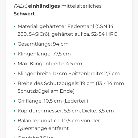
FALK
,
einhändiges
mittelalterliches
Schwert
.
Material: gehärteter Federstahl (CSN 14
260, 54SiCr6), gehärtet auf ca. 52-54 HRC
Gesamtlänge: 94 cm
Klingenlänge: 77,5 cm
Max. Klingenbreite: 4,5 cm
Klingenbreite 10 cm Spitzenbreite: 2,7 cm
Breite des Schutzbügels: 19 cm (13 × 14 mm
Schutzbügel am Ende)
Grifflänge: 10,5 cm (Lederteil)
Kopfdurchmesser: 5,5 cm, Dicke: 3,5 cm
Balancepunkt ca. 10,5 cm von der
Querstange entfernt