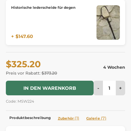
Historische lederscheide für degen
+ $147.60
$325.20
4 Wochen
Preis vor Rabatt:
$373.20
-
+
IN DEN WARENKORB
Code: MSW224
Produktbeschreibung
(1)
(7)
Zubehör
Galerie