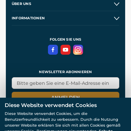
ÜBER UNS
Großhandel
Unsere Geschichte
INFORMATIONEN
Kontakt
Unsere Werkstätten
Allgemeine Geschäftsbedingungen
Referenzen
und
Kingdom Come: Deliverance
Datenschutzerklärung
FOLGEN SIE UNS
NEWSLETTER ABONNIEREN
ANMELDEN
Diese Website verwendet Cookies
Diese Website verwendet Cookies, um die
Benutzerfreundlichkeit zu verbessern. Durch die Nutzung
unserer Website erklären Sie sich mit allen Cookies gemäß