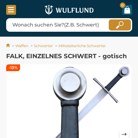
0
Waffen
Schwerter
Mittelalterliche Schwerter
FALK, EINZELNES SCHWERT - gotisch
-13%