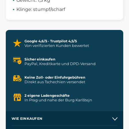
Gewicht: 1,5 kg
Klinge: stumpf/scharf
Google 4,6/5 · Trustpilot 4,5/5
Von verifizierten Kunden bewertet
Sicher einkaufen
PayPal, Kreditkarte und DPD-Versand
Keine Zoll- oder Einfuhrgebühren
Direkt aus Tschechien versendet
2 eigene Ladengeschäfte
In Prag und nahe der Burg Karlštejn
WIE EINKAUFEN
Versand und Zahlung